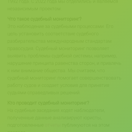
1992 года. С 2022 года мы отделились и являемся
независимым проектом.
Что такое судебный мониторинг?
Это наблюдение за судебными процессами. Его
цель установить соответствие судебного
разбирательства международным стандартам
правосудия. Судебный мониторинг позволяет
выявить проблемы судебной системы, например,
нарушение принципа равенства сторон, и привлечь
к ним внимание общества. Мы считаем, что
судебный мониторинг помогает совершенствовать
работу судов и создает условия для принятия
судьями справедливых решений.
Кто проводит судебный мониторинг?
На судебные заседания ходят наблюдатели,
полученные данные анализируют юристы,
подготовленные
отчеты
публикуются на этом