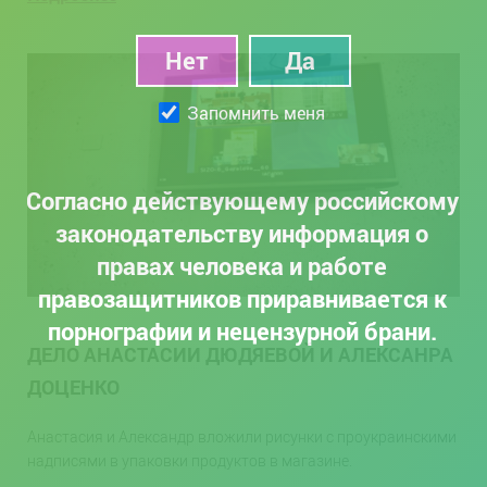
Запомнить меня
Согласно действующему российскому
законодательству информация о
правах человека и работе
правозащитников приравнивается к
порнографии и нецензурной брани.
ДЕЛО АНАСТАСИИ ДЮДЯЕВОЙ И АЛЕКСАНРА
ДОЦЕНКО
Анастасия и Александр вложили рисунки с проукраинскими
надписями в упаковки продуктов в магазине.