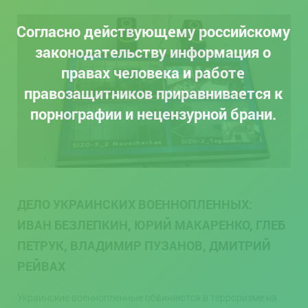
Согласно действующему российскому
законодательству информация о
правах человека и работе
правозащитников приравнивается к
порнографии и нецензурной брани.
ДЕЛО УКРАИНСКИХ ВОЕННОПЛЕННЫХ:
ИВАН БЕЗЛЕПКИН, ЮРИЙ МАКАРЕНКО, ГЛЕБ
ПЕТРУК, ВЛАДИМИР ПУЗАНОВ, ДМИТРИЙ
РЕЙВАХ
Украинские военнопленные обвиняются в терроризме на