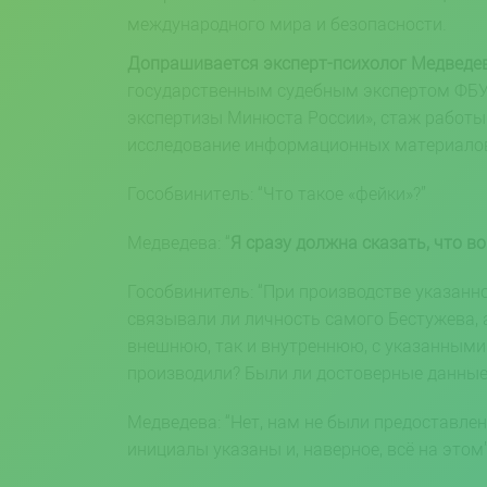
международного мира и безопасности.
Допрашивается эксперт-психолог Медведев
государственным судебным экспертом ФБУ
экспертизы Минюста России», стаж работы 
исследование информационных материалов
Гособвинитель: “Что такое «фейки»?”
Медведева: “
Я сразу должна сказать, что в
Гособвинитель: “При производстве указанн
связывали ли личность самого Бестужева, 
внешнюю, так и внутреннюю, с указанными
производили? Были ли достоверные данные 
Медведева: “Нет, нам не были предоставле
инициалы указаны и, наверное, всё на этом”