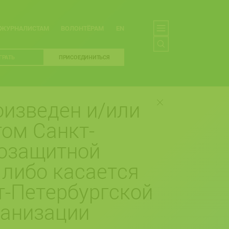
ЖУРНАЛИСТАМ
ВОЛОНТЁРАМ
EN
ГРАТЬ
ПРИСОЕДИНИТЬСЯ
изведен и/или
ом Санкт-
возащитной
 либо касается
т-Петербургской
ганизации