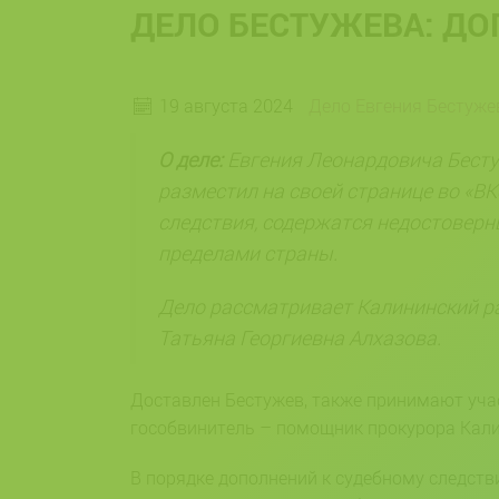
ДЕЛО БЕСТУЖЕВА: ДО
19 августа 2024
Дело Евгения Бестуже
О деле:
Евгения Леонардовича Бестуже
разместил на своей странице во «ВК
следствия, содержатся недостоверн
пределами страны.
Дело рассматривает Калининский ра
Татьяна Георгиевна Алхазова.
Доставлен Бестужев, также принимают учас
гособвинитель – помощник прокурора Кали
В порядке дополнений к судебному следст