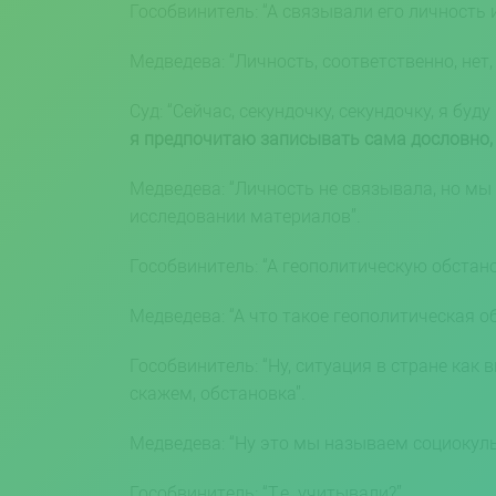
Гособвинитель: “А связывали его личность 
Медведева: “Личность, соответственно, не
Суд: “Сейчас, секундочку, секундочку, я б
я предпочитаю записывать сама дословно, 
Медведева: “Личность не связывала, но мы
исследовании материалов”.
Гособвинитель: “А геополитическую обстано
Медведева: “А что такое геополитическая о
Гособвинитель: “Ну, ситуация в стране как 
скажем, обстановка”.
Медведева: “Ну это мы называем социокуль
Гособвинитель: “Т.е. учитывали?”