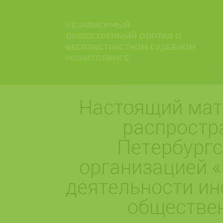
НЕЗАВИСИМЫЙ
ОБЩЕСТВЕННЫЙ ПОРТАЛ О
БЕСПРИСТРАСТНОМ СУДЕБНОМ
МОНИТОРИНГЕ
Настоящий мат
распростр
Петербург
организацией «
деятельности ин
обществе