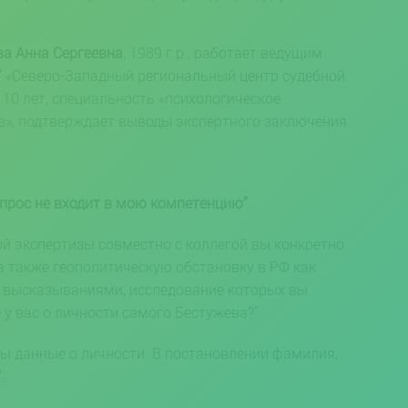
а Анна Сергеевна
, 1989 г.р., работает ведущим
 «Северо-Западный региональный центр судебной
10 лет, специальность «психологическое
», подтверждает выводы экспертного заключения.
опрос не входит в мою компетенцию”
.
ой экспертизы совместно с коллегой вы конкретно
а также геополитическую обстановку в РФ как
 высказываниями, исследование которых вы
у вас о личности самого Бестужева?”
ны данные о личности. В постановлении фамилия,
.