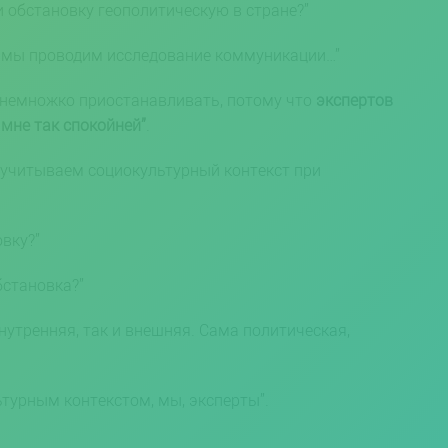
и обстановку геополитическую в стране?”
т, мы проводим исследование коммуникации…”
уду немножко приостанавливать, потому что
экспертов
мне так спокойней”
.
 учитываем социокультурный контекст при
вку?”
бстановка?”
внутренняя, так и внешняя. Сама политическая,
турным контекстом, мы, эксперты”.