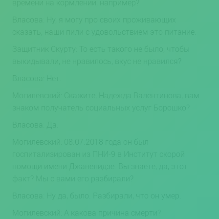
времени на кормлении, например?
Власова: Ну, я могу про своих проживающих
сказать, наши пили с удовольствием это питание.
Защитник Скурту: То есть такого не было, чтобы
выкидывали, не нравилось, вкус не нравился?
Власова: Нет.
Могилевский: Скажите, Надежда Валентинова, вам
знаком получатель социальных услуг Борошко?
Власова: Да.
Могилевский: 08.07.2018 года он был
госпитализирован из ПНИ-9 в Институт скорой
помощи имени Джанелидзе. Вы знаете, да, этот
факт? Мы с вами его разбирали?
Власова: Ну да, было. Разбирали, что он умер.
Могилевский: А какова причина смерти?