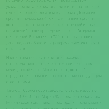
по цене от 80 до 100 рублей. Таким образом,
указанное питание поставляли в интернат по цене
выше рыночной более чем в два раза. Денежные
средства недееспособных – это личные средства,
которые остаются на их счетах от пенсий и иных
начислений после проведения всех необходимых
отчислений. Ежемесячно 70 % от поступающих
денег недееспобоного лица перечисляются на счет
интерната.
Инициатива по закупке питания исходила
непосредственно от заместителя директора по
медицинской части Могилевского, который
передавал информацию на совещании заведующим
отделениями.
Также от Савленковой свидетелю стало известно,
что в 2016-2017 гг. Мария Жданова по требованию
Могилевского оплачивала рестораны после каждой
поставки питания. Туда ходил директор интерната