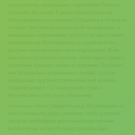
руководитель, заведующие отделениями Петрова,
Шишкова, Арсланов. В заключениях комиссии
обосновывалась нуждаемость пациента в белковом
питании. Фактически комиссии не проводились, и
заведующие отделениями, распечатав заключения,
передавали их Могилевскому, который вместе с
другими членами комиссии их подписывал. Всем,
кому было прописано питание, необходимо сдавать
различные анализы, однако в отделении Ярошевич
они проводились в единичных случаях. Со слов
заведующих другими отделениями они анализы
также не делали, т. к. комиссия во главе с
Могилевским считала их излишними.
Насколько помнит свидетельница, Могилевский на
всех совещаниях давал указания, чтобы в списки
тех, кому необходимо дополнительное питание,
включали как можно больше проживающих.