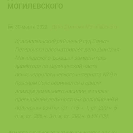
МОГИЛЕВСКОГО
30 марта 2022
Дело Дмитрия Могилевского
Красносельский районный суд Санкт-
Петербурга рассматривает дело Дмитрия
Могилевского. Бывший заместитель
директора по медицинской части
психоневрологического интерната № 9 в
Красном Селе обвиняется в одном
эпизоде домашнего насилия, а также
превышении должностных полномочий и
получении взятки (ст. 115 ч. 1; ст. 290 ч. 5
п. в; ст. 286 ч. 3 п. в; ст. 290 ч. 6 УК РФ).
30 марта судебное заседание начинается в 14:52