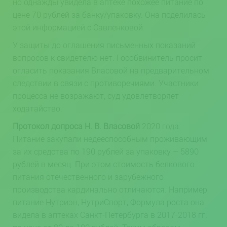
но однажды увидела в аптеке похожее питание по
цене 70 рублей за банку/упаковку. Она поделилась
этой информацией с Савленковой.
У защиты до оглашения письменных показаний
вопросов к свидетелю нет. Гособвинитель просит
огласить показания Власовой на предварительном
следствии в связи с противоречиями. Участники
процесса не возражают, суд удовлетворяет
ходатайство.
Протокол допроса Н. В. Власовой
2020 года.
Питание закупали недееспособным проживающим
за их средства по 190 рублей за упаковку – 5890
рублей в месяц. При этом стоимость белкового
питания отечественного и зарубежного
производства кардинально отличаются. Например,
питание Нутриэн, НутриСпорт, Формула роста она
видела в аптеках Санкт-Петербурга в 2017-2018 гг.