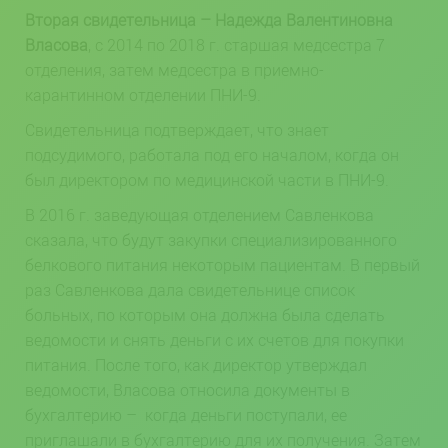
Вторая свидетельница – Надежда Валентиновна
Власова
, с 2014 по 2018 г. старшая медсестра 7
отделения, затем медсестра в приемно-
карантинном отделении ПНИ-9.
Свидетельница подтверждает, что знает
подсудимого, работала под его началом, когда он
был директором по медицинской части в ПНИ-9.
В 2016 г. заведующая отделением Савленкова
сказала, что будут закупки специализированного
белкового питания некоторым пациентам. В первый
раз Савленкова дала свидетельнице список
больных, по которым она должна была сделать
ведомости и снять деньги с их счетов для покупки
питания. После того, как директор утверждал
ведомости, Власова относила документы в
бухгалтерию – когда деньги поступали, ее
приглашали в бухгалтерию для их получения. Затем