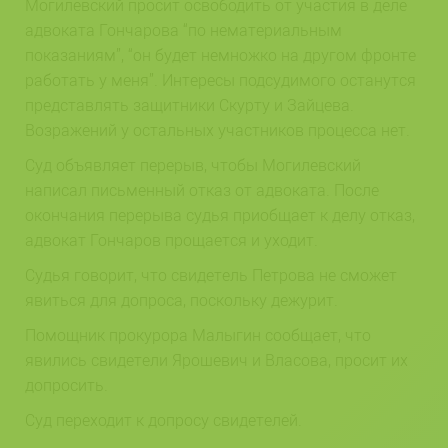
Могилевский просит освободить от участия в деле
адвоката Гончарова “по нематериальным
показаниям”, “он будет немножко на другом фронте
работать у меня”. Интересы подсудимого останутся
представлять защитники Скурту и Зайцева.
Возражений у остальных участников процесса нет.
Суд объявляет перерыв, чтобы Могилевский
написал письменный отказ от адвоката. После
окончания перерыва судья приобщает к делу отказ,
адвокат Гончаров прощается и уходит.
Судья говорит, что свидетель Петрова не сможет
явиться для допроса, поскольку дежурит.
Помощник прокурора Малыгин сообщает, что
явились свидетели Ярошевич и Власова, просит их
допросить.
Суд переходит к допросу свидетелей.