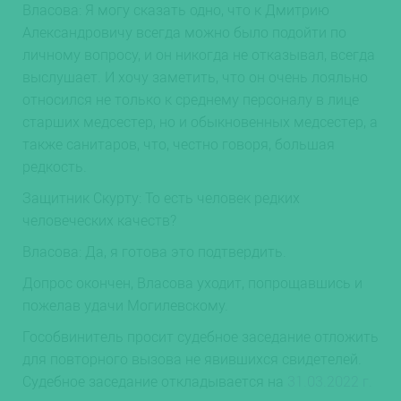
Власова: Я могу сказать одно, что к Дмитрию
Александровичу всегда можно было подойти по
личному вопросу, и он никогда не отказывал, всегда
выслушает. И хочу заметить, что он очень лояльно
относился не только к среднему персоналу в лице
старших медсестер, но и обыкновенных медсестер, а
также санитаров, что, честно говоря, большая
редкость.
Защитник Скурту: То есть человек редких
человеческих качеств?
Власова: Да, я готова это подтвердить.
Допрос окончен, Власова уходит, попрощавшись и
пожелав удачи Могилевскому.
Гособвинитель просит судебное заседание отложить
для повторного вызова не явившихся свидетелей.
Судебное заседание откладывается на
31.03.2022 г.