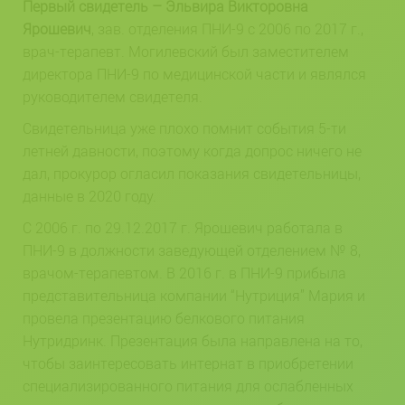
Первый свидетель – Эльвира Викторовна
Ярошевич
, зав. отделения ПНИ-9 с 2006 по 2017 г.,
врач-терапевт. Могилевский был заместителем
директора ПНИ-9 по медицинской части и являлся
руководителем свидетеля.
Свидетельница уже плохо помнит события 5-ти
летней давности, поэтому когда допрос ничего не
дал, прокурор огласил показания свидетельницы,
данные в 2020 году.
С 2006 г. по 29.12.2017 г. Ярошевич работала в
ПНИ-9 в должности заведующей отделением № 8,
врачом-терапевтом. В 2016 г. в ПНИ-9 прибыла
представительница компании “Нутриция” Мария и
провела презентацию белкового питания
Нутридринк. Презентация была направлена на то,
чтобы заинтересовать интернат в приобретении
специализированного питания для ослабленных