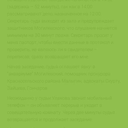
(задержка – 52 минуты), так как в 14:00
рассматривают дело, назначенное на 12:00.
Секретарь суда выходит из зала и предупреждает
защитников Могилевского, что слушание начнется
минимум на 30 минут позже. Секретарь просит у
меня паспорт, чтобы внести данные в протокол и
проверить, не являюсь ли я свидетелем –
переписав, сразу возвращает его мне.
Начав заседание, судья оглашает явку: в
“аквариуме” Могилевский, помощник прокурора
Красносельского района Малыгин, адвокаты Скурту,
Зайцева, Гончаров.
Неожиданно у судьи Уланова звонит мобильный
телефон – он объявляет перерыв и уходит в
совещательную комнату. Через две минуты судья
возвращается и продолжает заседание.