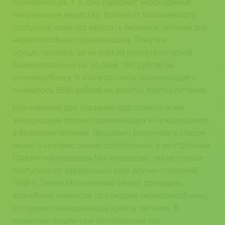
проживающих, т. к. оно содержит необходимые
питательные вещества. Вскоре от Могилевского
поступила команда закупать белковое питание для
недееспособных проживающих. Покупка
осуществлялась за их счет из расчета по одной
банке/коробочке на 30 дней, 190 рублей за
упаковку/банку. В итоге со счета проживающего
снималось 5890 рублей на закупку партии питания.
Могилевский дал указание подготовить всем
заведующим списки проживающих и нуждающихся
в белковом питании. Ярошевич включила в список
около 8 человек, самых ослабленных в ее отделении.
Списки она отдавала Могилевскому, также списки
поступили от заведующих всех других отделений
ПНИ-9. Затем Могилевский решил проводить
врачебные комиссии по каждому недееспособному,
которому планировалось купить питание. В
комиссию вошли сам Могилевский как