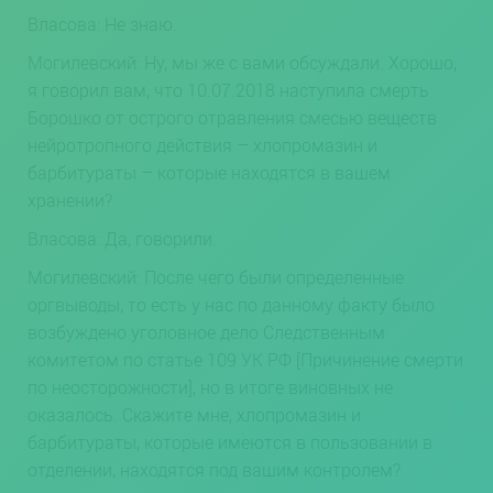
Власова: Не знаю.
Могилевский: Ну, мы же с вами обсуждали. Хорошо,
я говорил вам, что 10.07.2018 наступила смерть
Борошко от острого отравления смесью веществ
нейротропного действия – хлопромазин и
барбитураты – которые находятся в вашем
хранении?
Власова: Да, говорили.
Могилевский: После чего были определенные
оргвыводы, то есть у нас по данному факту было
возбуждено уголовное дело Следственным
комитетом по статье 109 УК РФ [Причинение смерти
по неосторожности], но в итоге виновных не
оказалось. Скажите мне, хлопромазин и
барбитураты, которые имеются в пользовании в
отделении, находятся под вашим контролем?