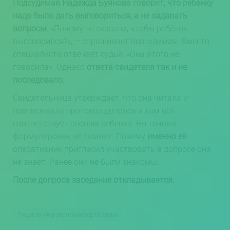
Подсудимая Надежда Буянова говорит, что ребёнку
надо было дать выговориться, а не задавать
вопросы.
«Почему не сказали, чтобы ребёнок
выговорился?», – спрашивает подсудимая. Вместо
специалиста отвечает судья: «Она этого не
говорила». Однако
ответа свидетеля так и не
последовало.
Свидетельница утверждает, что она читала и
подписывала протокол допроса и там всё
соответствует словам ребенка. Но точных
формулировок не помнит. Почему
именно её
оперативник пригласил участвовать в допросе она
не знает. Ранее они не были знакомы.
После допроса заседание откладывается.
Тушинский районный суд Москвы