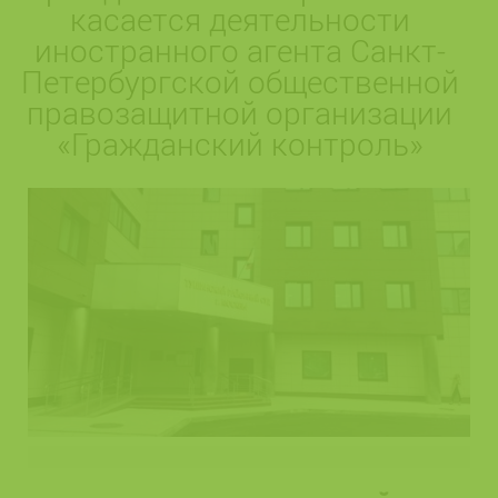
касается деятельности
иностранного агента Санкт-
Петербургской общественной
правозащитной организации
«Гражданский контроль»