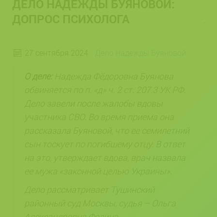
ДЕЛО НАДЕЖДЫ БУЯНОВОЙ:
ДОПРОС ПСИХОЛОГА
27 сентября 2024
Дело Надежды Буяновой
О деле:
Надежда Фёдоровна
Буянова
обвиняется по п. «д» ч. 2 ст. 207.3 УК РФ.
Дело завели после жалобы вдовы
участника СВО. Во время приема она
рассказала Буяновой, что ее семилетний
сын тоскует по погибшему отцу. В ответ
на это, утверждает вдова, врач назвала
ее мужа «законной целью Украины».
Дело рассматривает Тушинский
районный суд Москвы, судья – Ольга
Александровна Федина.