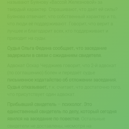
называют Буянову «Вассой Железновой» за
твёрдый характер. Спрашивают, что даёт ей силы?
Буянова отвечает, что собственный характер и то,
что люди её поддерживают. Говорит, что верит в
лучшее и благодарит всех, кто поддерживает и
приходит на суды.
Судья Ольга Федина сообщает, что заседание
задержали в связи с ожиданием свидетеля.
Адвокат Оскар Черджиев говорит, что
2-й адвокат
(по соглашению) болен и передаёт судье
письменное ходатайство об отложении заседания.
Судья отказывает,
т.к. считает, что достаточно того,
что присутствует один адвокат.
Прибывший свидетель
–
психолог. Это
единственный свидетель по делу, который сегодня
явился на заседание по повестке.
Остальные
свидетели не доставлены, несмотря на