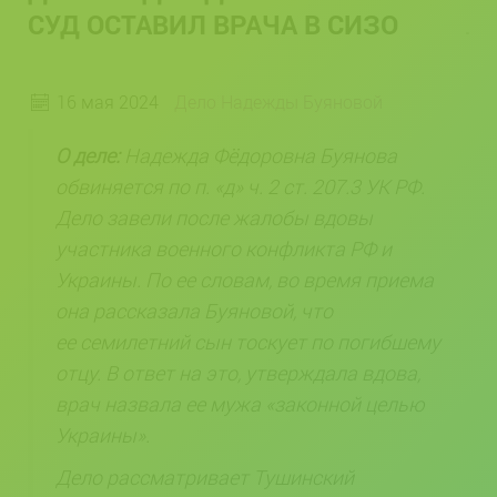
СУД ОСТАВИЛ ВРАЧА В СИЗО
16 мая 2024
Дело Надежды Буяновой
О деле:
Надежда Фёдоровна
Буянова
обвиняется по п. «д» ч. 2 ст. 207.3 УК РФ.
Дело завели после жалобы вдовы
участника военного конфликта РФ и
Украины. По ее словам, во время приема
она рассказала Буяновой, что
ее семилетний сын тоскует по погибшему
отцу. В ответ на это, утверждала вдова,
врач назвала ее мужа «законной целью
Украины».
Дело рассматривает Тушинский