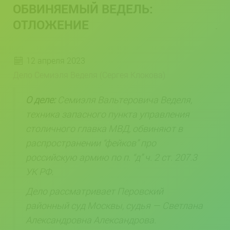
ОБВИНЯЕМЫЙ ВЕДЕЛЬ:
ОТЛОЖЕНИЕ
12 апреля 2023
Дело Семиэля Веделя (Сергея Клокова)
О деле:
Семиэля Вальтеровича Веделя,
техника запасного пункта управления
столичного главка МВД, обвиняют в
распространении “фейков” про
российскую армию по п. “д” ч. 2 ст. 207.3
УК РФ.
Дело рассматривает Перовский
районный суд Москвы, судья — Светлана
Александровна Александрова.