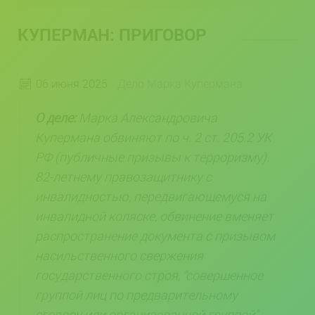
КУПЕРМАН: ПРИГОВОР
06 июня 2025
Дело Марка Купермана
О деле:
Марка Александровича
Купермана обвиняют по ч. 2 ст. 205.2 УК
РФ (публичные призывы к терроризму).
82-летнему правозащитнику с
инвалидностью, передвигающемуся на
инвалидной коляске, обвинение вменяет
распространение документа с призывом
насильственного свержения
государственного строя, “совершенное
группой лиц по предварительному
сговору или организованной группой”.