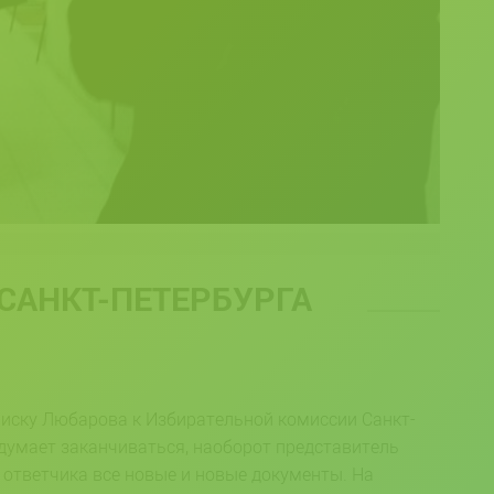
САНКТ-ПЕТЕРБУРГА
 иску Любарова к Избирательной комиссии Санкт-
 думает заканчиваться, наоборот представитель
 ответчика все новые и новые документы. На