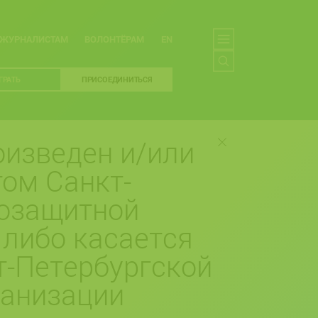
ЖУРНАЛИСТАМ
ВОЛОНТЁРАМ
EN
ГРАТЬ
ПРИСОЕДИНИТЬСЯ
изведен и/или
ом Санкт-
возащитной
 либо касается
т-Петербургской
ганизации