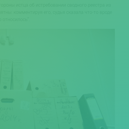
ороны истца об истребовании сводного реестра из
ятны: комментируя его, судья сказала что-то вроде
о относилось”.