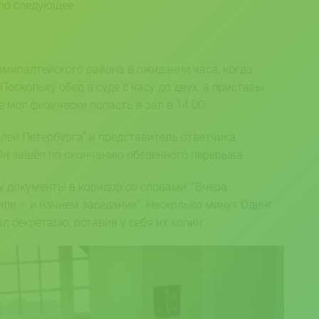
ло следующее:
миралтейского района в ожидании часа, когда
Поскольку обед в суде с часу до двух, а приставы
 мог физически попасть в зал в 14.00.
лей Петербурга” и представитель ответчика.
Он зашёл по окончанию обеденного перерыва.
у документы в коридор со словами: “Вчера
или – и начнем заседание”. Несколько минут Одинг
л секретарю, оставив у себя их копии.