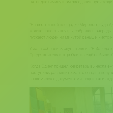
пятнадцатиминутном заседании происходи
“На лестничной площадке Мирового суда Ад
можно попасть внутрь, собралась очередь. 
пускают людей ни минутой раньше, никто не
У зала собрались слушатель из “Наблюдате
Представителя истца Одинга ещё не было. 
Когда Одинг пришел, секретарь вынесла ем
поступили, распишитесь, что сегодня получ
знакомился с документами, подписал и отда