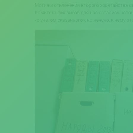
Мотивы отклонения второго ходатайства ст
Комитета финансов для нас остались непон
«с учетом сказанного», но неясно, к чему эт