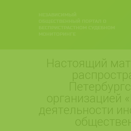
НЕЗАВИСИМЫЙ
ОБЩЕСТВЕННЫЙ ПОРТАЛ О
БЕСПРИСТРАСТНОМ СУДЕБНОМ
МОНИТОРИНГЕ
Настоящий мат
распростр
Петербург
организацией «
деятельности ин
обществе