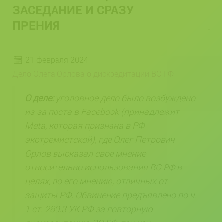
ЗАСЕДАНИЕ И СРАЗУ
ПРЕНИЯ
21 февраля 2024
Дело Олега Орлова о дискредитации ВС РФ
О деле:
уголовное дело было возбуждено
из-за поста в Facebook (принадлежит
Meta, которая признана в РФ
экстремистской), где Олег Петрович
Орлов высказал свое мнение
относительно использования ВС РФ в
целях, по его мнению, отличных от
защиты РФ. Обвинение предъявлено по ч.
1 ст. 280.3 УК РФ за повторную