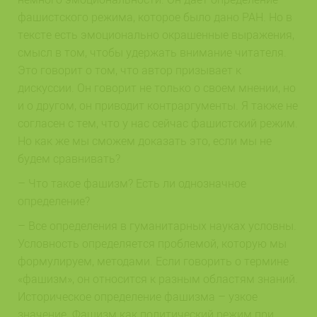
фашистского режима, которое было дано РАН. Но в
тексте есть эмоционально окрашенные выражения,
смысл в том, чтобы удержать внимание читателя.
Это говорит о том, что автор призывает к
дискуссии. Он говорит не только о своем мнении, но
и о другом, он приводит контраргументы. Я также не
согласен с тем, что у нас сейчас фашистский режим.
Но как же мы сможем доказать это, если мы не
будем сравнивать?
– Что такое фашизм? Есть ли однозначное
определение?
– Все определения в гуманитарных науках условны.
Условность определяется проблемой, которую мы
формулируем, методами. Если говорить о термине
«фашизм», он относится к разным областям знаний.
Историческое определение фашизма – узкое
значение. Фашизм как политический режим при