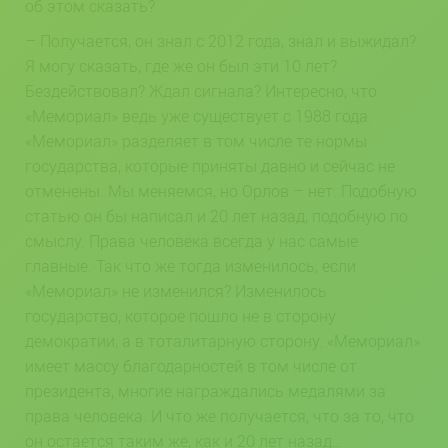
об этом сказать?
– Получается, он знал с 2012 года, знал и выжидал?
Я могу сказать, где же он был эти 10 лет?
Бездействовал? Ждал сигнала? Интересно, что
«Мемориал» ведь уже существует с 1988 года.
«Мемориал» разделяет в том числе те нормы
государства, которые приняты давно и сейчас не
отменены. Мы меняемся, но Орлов – нет. Подобную
статью он бы написал и 20 лет назад, подобную по
смыслу. Права человека всегда у нас самые
главные. Так что же тогда изменилось, если
«Мемориал» не изменился? Изменилось
государство, которое пошло не в сторону
демократии, а в тоталитарную сторону. «Мемориал»
имеет массу благодарностей в том числе от
президента, многие награждались медалями за
права человека. И что же получается, что за то, что
он остается таким же, как и 20 лет назад…