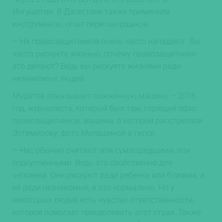
Ингушетии. В Дагестане также применили
инструменты, опыт переговорщиков.
– На правозащитников очень часто нападают. Вы
часто рискуете жизнью, почему правозащитники
это делают? Ведь вы рискуете жизнями ради
незнакомых людей.
Муратов показывает сожженную машину – 2016
год, журналиста, который был там, горящий офис
правозащитников, машина, в которой расстреляли
Эстемирову, фото Милашиной в гипсе.
– Нас обычно считают или сумасшедшими, или
подкупленными. Ведь это свойственно для
человека. Они рискуют ради ребенка или близких, а
не ради незнакомых, и это нормально. Но у
некоторых людей есть чувство ответственности,
которое помогает преодолевать этот страх. Также