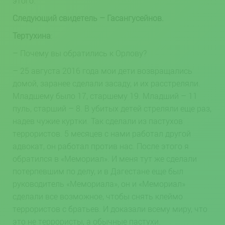
этого.
Следующий свидетель – Гасангусейнов.
Тертухина
:
– Почему вы обратились к Орлову?
– 25 августа 2016 года мои дети возвращались
домой, заранее сделали засаду, и их расстреляли.
Младшему было 17, старшему 19. Младший – 11
пуль, старший – 8. В убитых детей стреляли еще раз,
надев чужие куртки. Так сделали из пастухов
террористов. 5 месяцев с нами работал другой
адвокат, он работал против нас. После этого я
обратился в «Мемориал». И меня тут же сделали
потерпевшим по делу, и в Дагестане еще был
руководитель «Мемориала», он и «Мемориал»
сделали все возможное, чтобы снять клеймо
террористов с братьев. И доказали всему миру, что
это не террористы, а обычные пастухи.