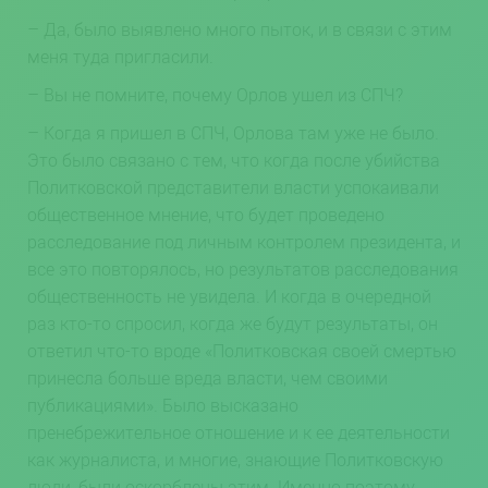
– Да, было выявлено много пыток, и в связи с этим
меня туда пригласили.
– Вы не помните, почему Орлов ушел из СПЧ?
– Когда я пришел в СПЧ, Орлова там уже не было.
Это было связано с тем, что когда после убийства
Политковской представители власти успокаивали
общественное мнение, что будет проведено
расследование под личным контролем президента, и
все это повторялось, но результатов расследования
общественность не увидела. И когда в очередной
раз кто-то спросил, когда же будут результаты, он
ответил что-то вроде «Политковская своей смертью
принесла больше вреда власти, чем своими
публикациями». Было высказано
пренебрежительное отношение и к ее деятельности
как журналиста, и многие, знающие Политковскую
люди, были оскорблены этим. Именно поэтому