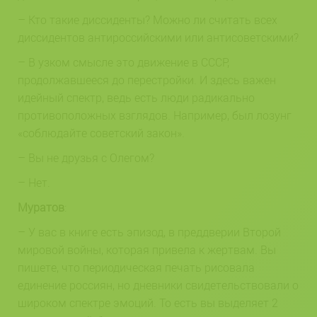
– Кто такие диссиденты? Можно ли считать всех
диссидентов антироссийскими или антисоветскими?
– В узком смысле это движение в СССР,
продолжавшееся до перестройки. И здесь важен
идейный спектр, ведь есть люди радикально
противоположных взглядов. Например, был лозунг
«соблюдайте советский закон».
– Вы не друзья с Олегом?
– Нет.
Муратов
:
– У вас в книге есть эпизод, в преддверии Второй
мировой войны, которая привела к жертвам. Вы
пишете, что периодическая печать рисовала
единение россиян, но дневники свидетельствовали о
широком спектре эмоций. То есть вы выделяет 2