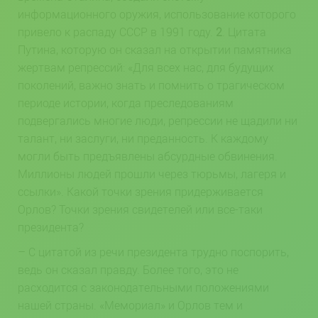
информационного оружия, использование которого
привело к распаду СССР в 1991 году.
2
. Цитата
Путина, которую он сказал на открытии памятника
жертвам репрессий: «Для всех нас, для будущих
поколений, важно знать и помнить о трагическом
периоде истории, когда преследованиям
подвергались многие люди, репрессии не щадили ни
талант, ни заслуги, ни преданность. К каждому
могли быть предъявлены абсурдные обвинения.
Миллионы людей прошли через тюрьмы, лагеря и
ссылки». Какой точки зрения придерживается
Орлов? Точки зрения свидетелей или все-таки
президента?
– С цитатой из речи президента трудно поспорить,
ведь он сказал правду. Более того, это не
расходится с законодательными положениями
нашей страны. «Мемориал» и Орлов тем и