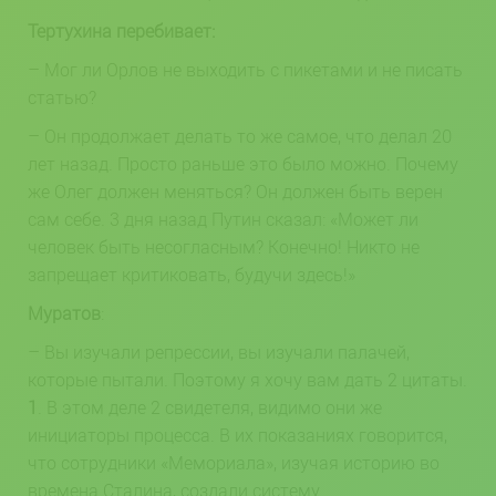
Тертухина перебивает:
– Мог ли Орлов не выходить с пикетами и не писать
статью?
– Он продолжает делать то же самое, что делал 20
лет назад. Просто раньше это было можно. Почему
же Олег должен меняться? Он должен быть верен
сам себе. 3 дня назад Путин сказал: «Может ли
человек быть несогласным? Конечно! Никто не
запрещает критиковать, будучи здесь!»
Муратов
:
– Вы изучали репрессии, вы изучали палачей,
которые пытали. Поэтому я хочу вам дать 2 цитаты.
1
. В этом деле 2 свидетеля, видимо они же
инициаторы процесса. В их показаниях говорится,
что сотрудники «Мемориала», изучая историю во
времена Сталина, создали систему