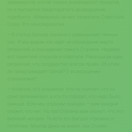
занимаются, что не только анализируют прошлое,
но и пытаются предотвратить возвращение
подобного. «Мемориал» не мог развалить Советский
Союз. Это конспирология.
– В статье Орлова сказано о реваншизме темных
сил. И мы видим, как идет не оправдание жертв
репрессий, а оправдание самого Сталина. Недавно
вот памятник открыли и освятили. Реваншизм идеи
репрессий, что государство всегда право. Об этом
ли предупреждает Орлов? О возвращении
сталинизма?
– Конечно, это алармизм. Кто-то считает, что он
рано запаниковал, а кто-то говорит, что надо было
раньше. Если мы спросим граждан – вам каждый
скажет, что нет. Но про Сталина вам скажут, что это
великий человек. То есть его фигура отделена от
политики. Многие даже не знают, как Сталин