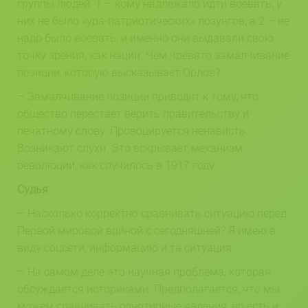
группы людей. 1 – кому надлежало идти воевать, у
них не было «ура-патриотических» лозунгов, а 2 – не
надо было воевать, и именно они выдавали свою
точку зрения, как нации. Чем чревато замалчивание
позиции, которую высказывает Орлов?
– Замалчивание позиции приводит к тому, что
общество перестает верить правительству и
печатному слову. Провоцируется ненависть.
Возникают слухи. Это вскрывает механизм
революции, как случилось в 1917 году.
Судья
:
– Насколько корректно сравнивать ситуацию перед
Первой мировой войной с сегодняшней? Я имею в
виду соцсети, информацию и та ситуация.
– На самом деле это научная проблема, которая
обсуждается историками. Предполагается, что мы
можем сравнивать однотипные явления, но есть и