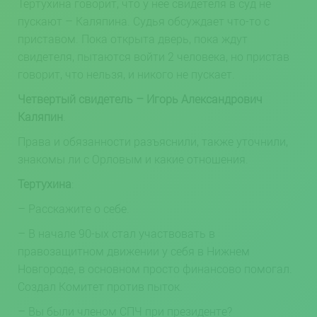
Тертухина говорит, что у нее свидетеля в суд не
пускают – Каляпина. Судья обсуждает что-то с
приставом. Пока открыта дверь, пока ждут
свидетеля, пытаются войти 2 человека, но пристав
говорит, что нельзя, и никого не пускает.
Четвертый свидетель – Игорь Александрович
Каляпин
.
Права и обязанности разъяснили, также уточнили,
знакомы ли с Орловым и какие отношения.
Тертухина
:
– Расскажите о себе.
– В начале 90-ых стал участвовать в
правозащитном движении у себя в Нижнем
Новгороде, в основном просто финансово помогал.
Создал Комитет против пыток.
– Вы были членом СПЧ при президенте?