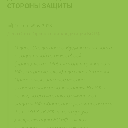
СТОРОНЫ ЗАЩИТЫ
15 сентября 2023
Дело Олега Орлова о дискредитации ВС РФ
О деле: Следствие возбудили из-за поста
в социальной сети Facebook
(принадлежит Meta, которая признана в
РФ экстремистской), где Олег Петрович
Орлов высказал своё мнение
относительно использования ВС РФ в
целях, по его мнению, отличных от
защиты РФ. Обвинение предъявлено по ч.
1 ст. 280.3 УК РФ за повторную
дискредитацию ВС РФ, так как
подсудимого уже привлекали к