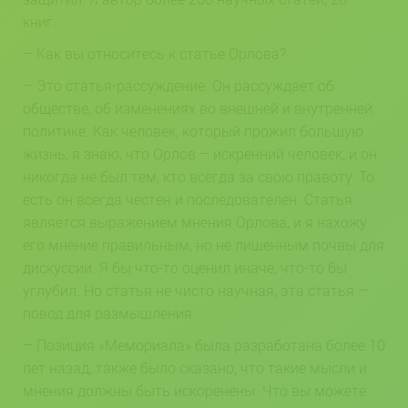
книг.
– Как вы относитесь к статье Орлова?
– Это статья-рассуждение. Он рассуждает об
обществе, об изменениях во внешней и внутренней
политике. Как человек, который прожил большую
жизнь, я знаю, что Орлов – искренний человек, и он
никогда не был тем, кто всегда за свою правоту. То
есть он всегда честен и последователен. Статья
является выражением мнения Орлова, и я нахожу
его мнение правильным, но не лишенным почвы для
дискуссии. Я бы что-то оценил иначе, что-то бы
углубил. Но статья не чисто научная, эта статья –
повод для размышления.
– Позиция «Мемориала» была разработана более 10
лет назад, также было сказано, что такие мысли и
мнения должны быть искоренены. Что вы можете