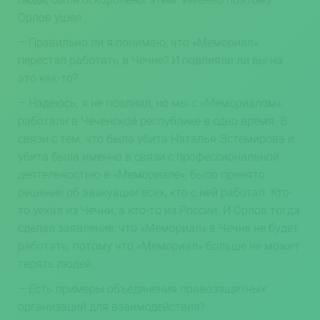
Орлов ушел.
– Правильно ли я понимаю, что «Мемориал»
перестал работать в Чечне? И повлияли ли вы на
это как-то?
– Надеюсь, я не повлиял, но мы с «Мемориалом»
работали в Чеченской республике в одно время. В
связи с тем, что была убита Наталья Эстемирова и
убита была именно в связи с профессиональной
деятельностью в «Мемориале», было принято
решение об эвакуации всех, кто с ней работал. Кто-
то уехал из Чечни, а кто-то из России. И Орлов тогда
сделал заявление, что «Мемориал» в Чечне не будет
работать, потому что «Мемориал» больше не может
терять людей.
– Есть примеры объединения правозащитных
организаций для взаимодействия?