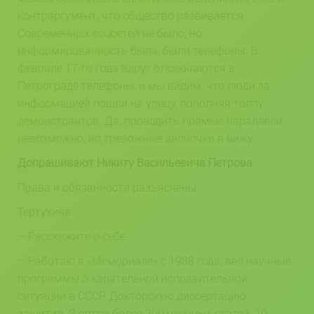
контраргумент, что общество развивается.
Современных соцсетей не было, но
информированность была, были телефоны. В
феврале 17-го года вдруг отключаются в
Петрограде телефоны, и мы видим, что люди за
информацией пошли на улицу, пополняя толпу
демонстрантов. Да, проводить прямые параллели
невозможно, но тревожные звоночки я вижу.
Допрашивают Никиту Васильевича Петрова.
Права и обязанности разъяснены.
Тертухина:
– Расскажите о себе.
– Работаю в «Мемориале» с 1988 года, вел научные
программы о карательной исправительной
ситуации в СССР. Докторскую диссертацию
защитил. Я автор более 200 научных статей, 20