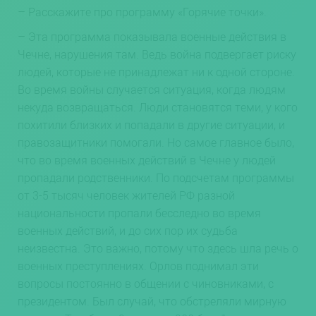
– Расскажите про программу «Горячие точки».
– Эта программа показывала военные действия в
Чечне, нарушения там. Ведь война подвергает риску
людей, которые не принадлежат ни к одной стороне.
Во время войны случается ситуация, когда людям
некуда возвращаться. Люди становятся теми, у кого
похитили близких и попадали в другие ситуации, и
правозащитники помогали. Но самое главное было,
что во время военных действий в Чечне у людей
пропадали родственники. По подсчетам программы
от 3-5 тысяч человек жителей РФ разной
национальности пропали бесследно во время
военных действий, и до сих пор их судьба
неизвестна. Это важно, потому что здесь шла речь о
военных преступлениях. Орлов поднимал эти
вопросы постоянно в общении с чиновниками, с
президентом. Был случай, что обстреляли мирную