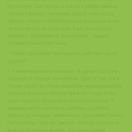
Муссолини. Повторюсь, в статье я увидел именно
призыв к диалогу. Например, в США тоже кто-то
говорит, что есть в США признаки фашизма, но его
не привлекают за это в суде. У вас есть способ
доказать, что режим не фашистский – выдать
оправдательный приговор.
– Может ли патриот критиковать действия своей
страны?
– У меня вышла книга как раз. И здесь я бы хотел
поделиться своими опасениями. Дело в том, что в
нашем обществе обнаруживается непримиримость,
которая привела к катастрофе в 1917 году. И это
дело – один из примеров войны патриотизма. Я
привожу много примеров подобных судебных
процессов, которые закончились крушением России.
Патриотизм – это как эмоция. Любовь к родине, и
дальше возникает вопрос, что такое родина.