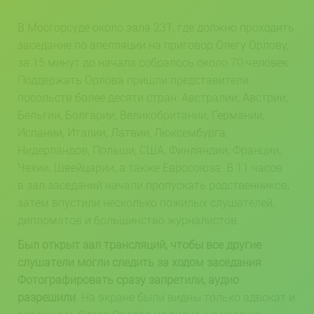
В Мосгорсуде около зала 231, где должно проходить
заседание по апелляции на приговор Олегу Орлову,
за 15 минут до начала собралось около 70 человек.
Поддержать Орлова пришли представители
посольств более десяти стран: Австралии, Австрии,
Бельгии, Болгарии, Великобритании, Германии,
Испании, Италии, Латвии, Люксембурга,
Нидерландов, Польши, США, Финляндии, Франции,
Чехии, Швейцарии, а также Евросоюза. В 11 часов
в зал заседаний начали пропускать родственников,
затем впустили несколько пожилых слушателей,
дипломатов и большинство журналистов.
Был открыт зал трансляций, чтобы все другие
слушатели могли следить за ходом заседания
.
Фотографировать сразу запретили, аудио
разрешили
. На экране были видны только адвокат и