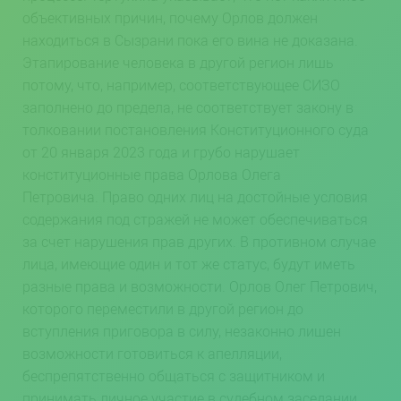
объективных причин, почему Орлов должен
находиться в Сызрани пока его вина не доказана.
Этапирование человека в другой регион лишь
потому, что, например, соответствующее СИЗО
заполнено до предела, не соответствует закону в
толковании постановления Конституционного суда
от 20 января 2023 года и грубо нарушает
конституционные права Орлова Олега
Петровича. Право одних лиц на достойные условия
содержания под стражей не может обеспечиваться
за счет нарушения прав других. В противном случае
лица, имеющие один и тот же статус, будут иметь
разные права и возможности. Орлов Олег Петрович,
которого переместили в другой регион до
вступления приговора в силу, незаконно лишен
возможности готовиться к апелляции,
беспрепятственно общаться с защитником и
принимать личное участие в судебном заседании.