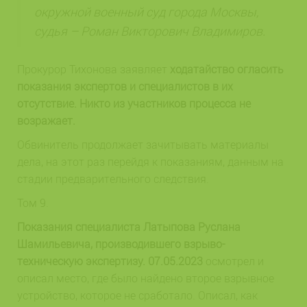
окружной военный суд города Москвы,
судья – Роман
Викторович Владимиров.
Прокурор Тихонова заявляет
ходатайство огласить
показания экспертов и специалистов в их
отсутствие. Никто из участников процесса не
возражает.
Обвинитель продолжает зачитывать материалы
дела, на этот раз перейдя к показаниям, данным на
стадии предварительного следствия.
Том 9.
Показания специалиста Латыпова Руслана
Шамильевича, производившего взрыво-
техническую экспертизу. 07.05.2023
осмотрел и
описал место, где было найдено второе взрывное
устройство, которое не сработало. Описал, как