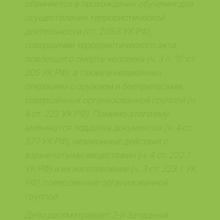
обвиняется в прохождении обучения для
осуществления террористической
деятельности (ст. 205.3 УК РФ),
совершении террористического акта,
повлекшего смерть человека (ч. 3 п. “б” ст.
205 УК РФ), а также в незаконных
операциях с оружием и боеприпасами,
совершённых организованной группой (ч.
4 ст. 222 УК РФ). Помимо этого ему
вменяются подделка документов (ч. 4 ст.
327 УК РФ), незаконные действия с
взрывчатыми веществами (ч. 4 ст. 222.1
УК РФ) и их изготовление (ч. 3 ст. 223.1 УК
РФ), совершенные организованной
группой.
Дело рассматривает 2-й Западный