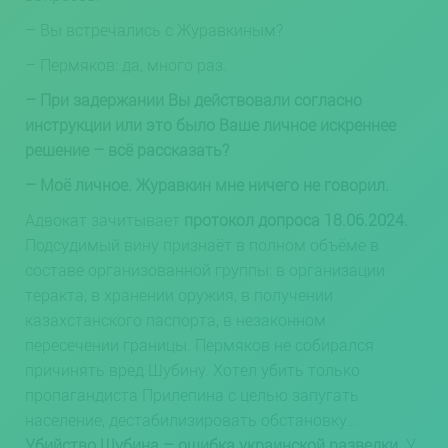
– Вы встречались с Журавкиным?
– Пермяков: да, много раз.
– При задержании Вы действовали согласно
инструкции или это было Ваше личное искреннее
решение – всё рассказать?
– Моё личное. Журавкин мне ничего не говорил.
Адвокат зачитывает
протокол допроса 18.06.2024.
Подсудимый вину признаёт в полном объёме в
составе организованной группы: в организации
теракта, в хранении оружия, в получении
казахстанского паспорта, в незаконном
пересечении границы.
Пермяков не собирался
причинять вред Шубину. Хотел убить только
пропагандиста Прилепина с целью запугать
население, дестабилизировать обстановку…
Убийство Шубина – ошибка украинской разведки.
У