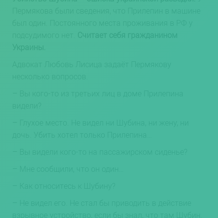
Пермякова были сведения, что Прилепин в машине
был один. Постоянного места проживания в РФ у
подсудимого нет.
Считает себя гражданином
Украины.
Адвокат Любовь Лисица задаёт Пермякову
несколько вопросов.
– Вы кого-то из третьих лиц в доме Прилепина
видели?
– Глухое место. Не видел ни Шубина, ни жену, ни
дочь. Убить хотел только Прилепина…
– Вы видели кого-то на пассажирском сиденье?
– Мне сообщили, что он один…
– Как относитесь к Шубину?
– Не видел его. Не стал бы приводить в действие
взрывное устройство, если бы знал, что там Шубин.