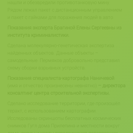
нашли и обезвредили противотанковую мину.
Рядом лежал пакет с дистанционным управлением
и пакет с гайками для поражения людей в авто.
Показания эксперта Брагиной Елены Сергеевны из
института криминалистики.
Сделана молекулярно-генетическая экспертиза
найденных объектов. Данные объекты –
самодельные. Пермяков добровольно представил
схему сборки взрывных устройств.
Показания специалиста-картографа Наничевой
(имя и отчество произнесены невнятно)
– директора
консалтинг центра строительной экспертизы.
Сделано исследование территории, где произошёл
теракт, с использованием картографии.
Исследованы скриншоты бесплатных космических
снимков Гугл дома Прилепина и местности вокруг