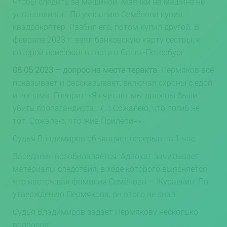
чтобы следить за машиной. Маячки на машине не
устанавливал. По указанию Семёнова купил
квадрокоптер. Разбил его, потом купил другой. В
феврале 2023 г. взял банковскую карту сестры, к
которой приезжал в гости в Санкт-Петербург.
08.05.2023 – допрос на месте теракта.
Пермяков всё
показывает и рассказывает, включая схроны с едой
и вещами. Говорит: «Я считаю, мы должны были
убить пропагандиста… (…) Сожалею, что погиб не
тот. Сожалею, что жив Прилепин».
Судья Владимиров объявляет перерыв на 1 час.
Заседание возобновляется.
Адвокат зачитывает
материалы следствия, в ходе которого выясняется,
что настоящая фамилия Семёнова – Журавкин. По
утверждению Пермякова, он этого не знал.
Судья Владимиров задаёт Пермякову несколько
вопросов: