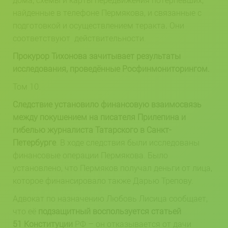
дома, схемы и карты передвижения потерпевших,
найденные в телефоне Пермякова, и связанные с
подготовкой и осуществлением теракта
.
Они
соответствуют действительности.
Прокурор Тихонова зачитывает результаты
исследования, проведённые Росфинмониторингом.
Том 10.
Следствие установило финансовую взаимосвязь
между покушением на писателя Прилепина и
гибелью журналиста Татарского в Санкт-
Петербурге
. В ходе следствия были исследованы
финансовые операции Пермякова. Было
установлено, что
Пермяков получал деньги от лица,
которое финансировало также Дарью Трепову.
Адвокат по назначению Любовь Лисица сообщает,
что её
подзащитный воспользуется статьей
51 Конституции
РФ – он отказывается от дачи