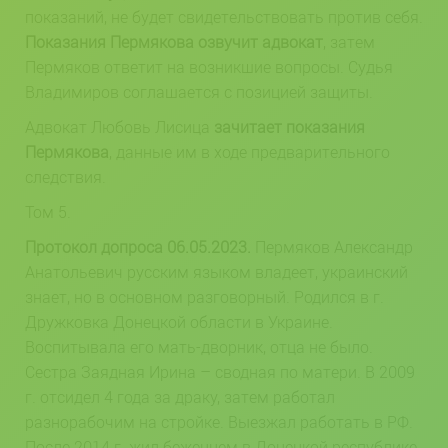
показаний, не будет свидетельствовать против себя.
Показания Пермякова озвучит адвокат
, затем
Пермяков ответит на возникшие вопросы.
Судья
Владимиров соглашается с позицией защиты.
Адвокат Любовь Лисица
зачитает показания
Пермякова
, данные им в ходе предварительного
следствия.
Том 5.
Протокол допроса 06.05.2023.
Пермяков Александр
Анатольевич русским языком владеет, украинский
знает, но в основном разговорный. Родился в г.
Дружковка Донецкой области в Украине.
Воспитывала его мать-дворник, отца не было.
Сестра Заядная Ирина – сводная по матери. В 2009
г. отсидел 4 года за драку, затем работал
разнорабочим на стройке. Выезжал работать в РФ.
После 2014 г. жил беженцем в Донецкой республике.