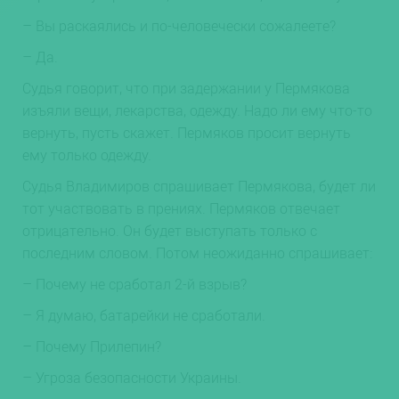
– Вы раскаялись и по-человечески сожалеете?
– Да.
Судья говорит, что при задержании у Пермякова
изъяли вещи, лекарства, одежду. Надо ли ему что-то
вернуть, пусть скажет. Пермяков просит вернуть
ему только одежду.
Судья Владимиров спрашивает Пермякова, будет ли
тот участвовать в прениях. Пермяков отвечает
отрицательно. Он будет выступать только с
последним словом. Потом неожиданно спрашивает:
– Почему не сработал 2-й взрыв?
– Я думаю, батарейки не сработали.
– Почему Прилепин?
– Угроза безопасности Украины.