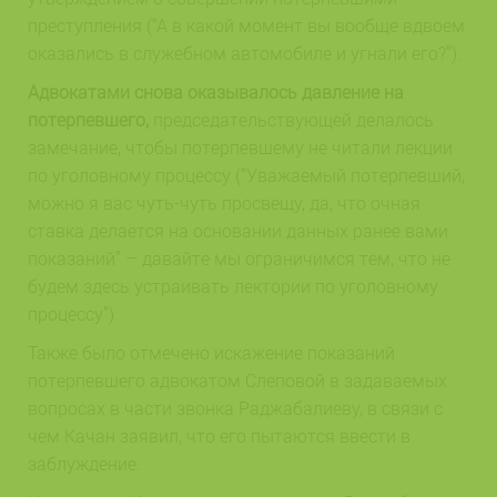
преступления (“А в какой момент вы вообще вдвоем
оказались в служебном автомобиле и угнали его?”).
Адвокатами снова оказывалось давление на
потерпевшего,
председательствующей делалось
замечание, чтобы потерпевшему не читали лекции
по уголовному процессу (“Уважаемый потерпевший,
можно я вас чуть-чуть просвещу, да, что очная
ставка делается на основании данных ранее вами
показаний” – давайте мы ограничимся тем, что не
будем здесь устраивать лектории по уголовному
процессу”).
Также было отмечено искажение показаний
потерпевшего адвокатом Cлеповой в задаваемых
вопросах в части звонка Раджабалиеву, в связи с
чем Качан заявил, что его пытаются ввести в
заблуждение.