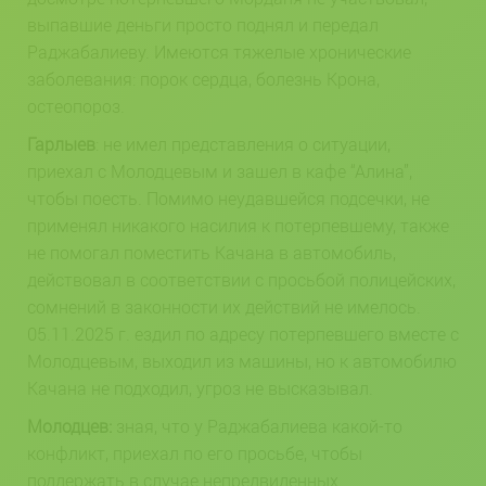
выпавшие деньги просто поднял и передал
Раджабалиеву. Имеются тяжелые хронические
заболевания: порок сердца, болезнь Крона,
остеопороз.
Гарлыев
: не имел представления о ситуации,
приехал с Молодцевым и зашел в кафе “Алина”,
чтобы поесть. Помимо неудавшейся подсечки, не
применял никакого насилия к потерпевшему, также
не помогал поместить Качана в автомобиль,
действовал в соответствии с просьбой полицейских,
сомнений в законности их действий не имелось.
05.11.2025 г. ездил по адресу потерпевшего вместе с
Молодцевым, выходил из машины, но к автомобилю
Качана не подходил, угроз не высказывал.
Молодцев:
зная, что у Раджабалиева какой-то
конфликт, приехал по его просьбе, чтобы
поддержать в случае непредвиденных