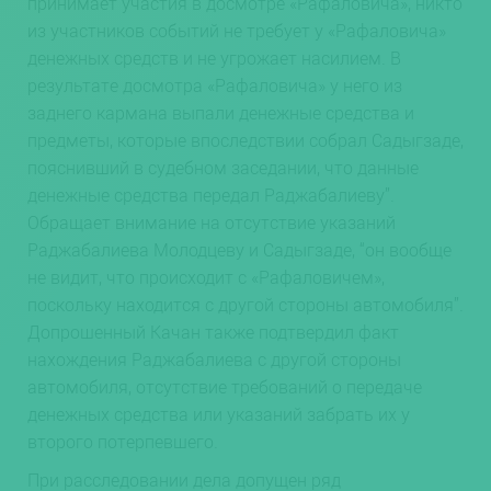
принимает участия в досмотре «Рафаловича», никто
из участников событий не требует у «Рафаловича»
денежных средств и не угрожает насилием. В
результате досмотра «Рафаловича» у него из
заднего кармана выпали денежные средства и
предметы, которые впоследствии собрал Садыгзаде,
пояснивший в судебном заседании, что данные
денежные средства передал Раджабалиеву”.
Обращает внимание на отсутствие указаний
Раджабалиева Молодцеву и Садыгзаде, “он вообще
не видит, что происходит с «Рафаловичем»,
поскольку находится с другой стороны автомобиля”.
Допрошенный Качан также подтвердил факт
нахождения Раджабалиева с другой стороны
автомобиля, отсутствие требований о передаче
денежных средства или указаний забрать их у
второго потерпевшего.
При расследовании дела допущен ряд