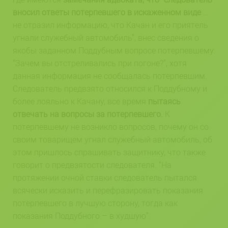
вносил ответы потерпевшего в искаженном виде
…
не отразил информацию, что Качан и его приятель
угнали служебный автомобиль”, внес сведения о
якобы заданном Поддубным вопросе потерпевшему:
“Зачем вы отстреливались при погоне?”, хотя
данная информация не сообщалась потерпевшим.
Следователь предвзято относился к Поддубному и
более лояльно к Качану, все время
пытаясь
отвечать на вопросы за потерпевшего.
К
потерпевшему не возникло вопросов, почему он со
своим товарищем угнал служебный автомобиль, об
этом пришлось спрашивать защитнику, что также
говорит о предвзятости следователя. “На
протяжении очной ставки следователь пытался
всячески исказить и перефразировать показания
потерпевшего в лучшую сторону, тогда как
показания Поддубного – в худшую”.