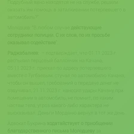
Поддубный явно находятся не на службе, решили
оказать им помощь в заталкивании потерпевшего в
автомобиль?”
Молодцев: “В
любом случае
действующие
сотрудники полиции. С их слов, по их просьбе
оказывал содействие
”.
Раджабалиев:
– подтверждает, что 01.11.2023 г.
распылил перцовый баллончик на Качана,
05.11.2023 г. приехал по адресу потерпевшего
вместе с Тугбаевым, стучал по автомобилю Качана,
чтобы он вышел, требований о передаче денег не
озвучивал, 21.11.2023 г. наносил удары Качану при
помещении в автомобиль, не помнит, по каким
частям тела, угроз какого-либо характера не
высказывал. Деньги Морданю вернул в тот же день.
Адвокат Букрина
ходатайствует о приобщении
благодарственного письма Молодцеву
за