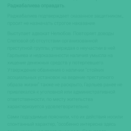
Раджабалиева оправдать.
Раджабалиев подтверждает сказанное защитником,,
просит не назначать строгое наказание.
Выступает адвокат Нелюбов. Повторяет доводы
Слеповой об отсутствии организованной
преступной группы, утверждая о неучастии в ней
Гарлыева и недоказанности наличия умысла на
хищение денежных средств у потерпевшего.
Утверждение обвинения о наличии “стойких
асоциальных установок на ведение преступного
образа жизни” также не раскрыто, Гарлыев ранее не
привлекался к уголовной или административной
ответственности, по месту жительства
характеризуется удовлетворительно.
Сами подсудимые пояснили, что их действия носили
спонтанный характер, “особенно интересна здесь