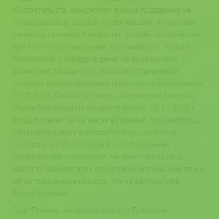
обстоятельств, конкретная форма поддержки не
оговаривалась. Ударов потерпевшему не наносил,
лишь подталкивал Качана по просьбе полицейских
при попытках помещения в автомобиль. Угроз и
требований о передаче денег не высказывал,
досмотрел Морданя по просьбе сотрудников
полиции, извлек денежные средства из его кармана.
01.05.2025 Качана не видел, распыление баллона
Раджабалиевым не осуществлялось. 05.11.2025 г.
лишь проехал за Качаном в паркинг, поравнялись,
обратился к нему в открытое окно, попросив
поговорить с Волковой и Раджабалиевым,
потерпевший отмахнулся. Не знает, были ли в
какой-то момент этих событий на его машине те же
регистрационные номера, что на автомобиле
Раджабалиева.
Суд: “Почему вы, осознавая, что Тугбаев и