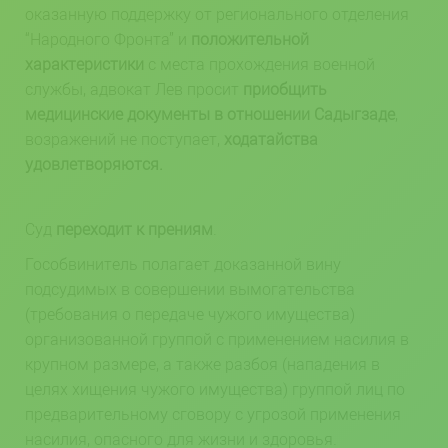
оказанную поддержку от регионального отделения
“Народного Фронта” и
положительной
характеристики
с места прохождения военной
службы, адвокат Лев просит
приобщить
медицинские документы в отношении Садыгзаде
,
возражений не поступает,
ходатайства
удовлетворяются.
Суд
переходит к прениям
.
Гособвинитель полагает доказанной вину
подсудимых в совершении вымогательства
(требования о передаче чужого имущества)
организованной группой с применением насилия в
крупном размере, а также разбоя (нападения в
целях хищения чужого имущества) группой лиц по
предварительному сговору с угрозой применения
насилия, опасного для жизни и здоровья.