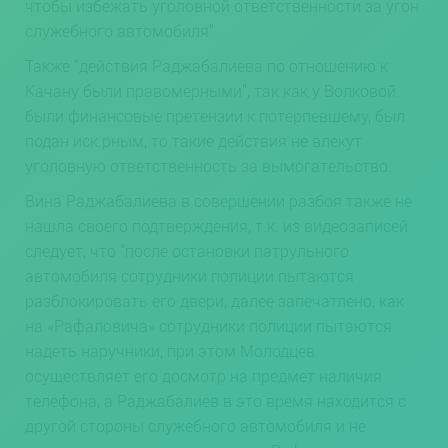
чтобы избежать уголовной ответственности за угон
служебного автомобиля”.
Также “действия Раджабалиева по отношению к
Качану были правомерными”, так как у Волковой
были финансовые претензии к потерпевшему, был
подан иск.рным, то такие действия не влекут
уголовную ответственность за вымогательство.
Вина Раджабалиева в совершении разбоя также не
нашла своего подтверждения, т.к. из видеозаписей
следует, что “после остановки патрульного
автомобиля сотрудники полиции пытаются
разблокировать его двери, далее запечатлено, как
на «Рафаловича» сотрудники полиции пытаются
надеть наручники, при этом Молодцев
осуществляет его досмотр на предмет наличия
телефона, а Раджабалиев в это время находится с
другой стороны служебного автомобиля и не