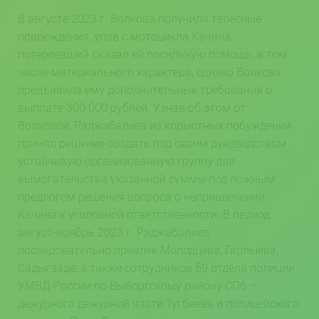
В августе 2023 г. Волкова получила телесные
повреждения, упав с мотоцикла Качана,
потерпевший оказал ей посильную помощь, в том
числе материального характера, однако Волкова
предъявила ему дополнительные требования о
выплате 300 000 рублей. Узнав об этом от
Волковой, Раджабалиев из корыстных побуждений
принял решение создать под своим руководством
устойчивую организованную группу для
вымогательства указанной суммы под ложным
предлогом решения вопроса о непривлечении
Качана к уголовной ответственности. В период
август-ноябрь 2023 г. Раджабалиев
последовательно привлек Молодцева, Гарлыева,
Садыгзаде, а также сотрудников 59 отдела полиции
УМВД России по Выборгскому району СПб –
дежурного дежурной части Тугбаева и полицейского