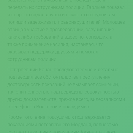
передать их сотрудникам полиции. Гарлыев показал,
что просто ждал друзей и помогал сотрудникам
полиции задерживать правонарушителей, Молодцев
отрицал участие в преследовании, озвучивание
каких-либо требований в адрес потерпевших, а
также применение насилия, настаивая, что
оказывал поддержку друзьям и помогал
сотрудникам полиции.
Потерпевший Качан последовательно и детально
подтвердил все обстоятельства преступления,
достоверность показаний не вызывает сомнений,
т.к. они полностью подтверждены совокупностью
других доказательств, прежде всего, видеозаписями
с телефонов Волковой и подсудимых.
Кроме того, вина подсудимых подтверждается
показаниями потерпевшего Морданя, полностью
соответствующими показаниям Качана, а также