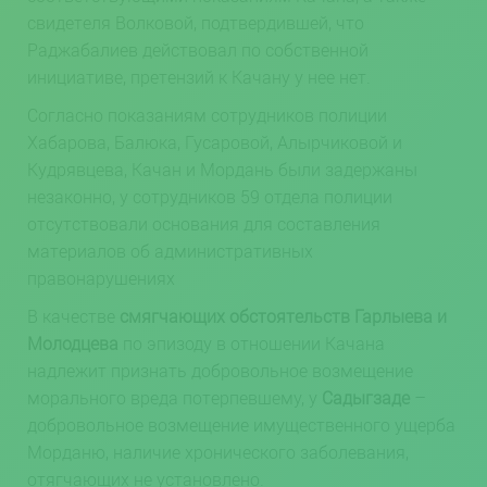
свидетеля Волковой, подтвердившей, что
Раджабалиев действовал по собственной
инициативе, претензий к Качану у нее нет.
Согласно показаниям сотрудников полиции
Хабарова, Балюка, Гусаровой, Алырчиковой и
Кудрявцева, Качан и Мордань были задержаны
незаконно, у сотрудников 59 отдела полиции
отсутствовали основания для составления
материалов об административных
правонарушениях
В качестве
смягчающих обстоятельств Гарлыева и
Молодцева
по эпизоду в отношении Качана
надлежит признать добровольное возмещение
морального вреда потерпевшему, у
Садыгзаде
–
добровольное возмещение имущественного ущерба
Морданю, наличие хронического заболевания,
отягчающих не установлено.