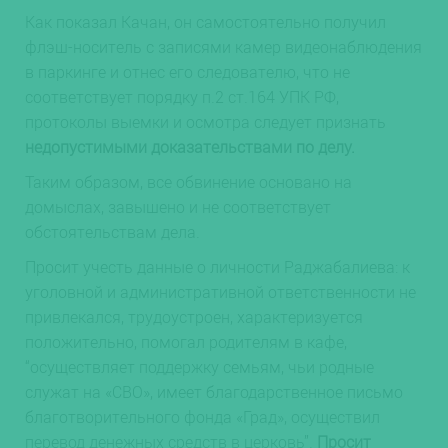
Как показал Качан, он самостоятельно получил
флэш-носитель с записями камер видеонаблюдения
в паркинге и отнес его следователю, что не
соответствует порядку п.2 ст.164 УПК РФ,
протоколы выемки и осмотра следует признать
недопустимыми доказательствами по делу.
Таким образом, все обвинение основано на
домыслах, завышено и не соответствует
обстоятельствам дела.
Просит учесть данные о личности Раджабалиева: к
уголовной и административной ответственности не
привлекался, трудоустроен, характеризуется
положительно, помогал родителям в кафе,
“осуществляет поддержку семьям, чьи родные
служат на «СВО», имеет благодарственное письмо
благотворительного фонда «Град», осуществил
перевод денежных средств в церковь”.
Просит