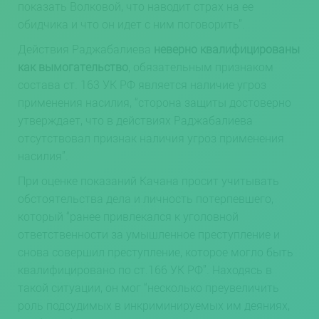
показать Волковой, что наводит страх на ее
обидчика и что он идет с ним поговорить”.
Действия Раджабалиева
неверно квалифицированы
как вымогательство
, обязательным признаком
состава ст. 163 УК РФ является наличие угроз
применения насилия, “сторона защиты достоверно
утверждает, что в действиях Раджабалиева
отсутствовал признак наличия угроз применения
насилия”.
При оценке показаний Качана просит учитывать
обстоятельства дела и личность потерпевшего,
который “ранее привлекался к уголовной
ответственности за умышленное преступление и
снова совершил преступление, которое могло быть
квалифицировано по ст.166 УК РФ”. Находясь в
такой ситуации, он мог “несколько преувеличить
роль подсудимых в инкриминируемых им деяниях,