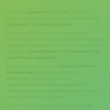
Заседание
задержали на 2.5 часа
. Секретарь
огласил причину задержки адвокатам в зале суда:
задерживают доставку подсудимых
.
В 16:37 началось заседание. Судья уточнил у
обвинителя явился ли эксперт, которого он заявлял
на прошлом заседании. Обвинитель объявил о явке
эксперта и
ходатайствовал о его приглашении
.
Суд
удовлетворил ходатайство
.
В зал заседания пригласили
Васькова Максима
Александровича
, историка, социолога и
регионоведа. Судья ознакомился с
предоставленными копиями документов об
образовании и спросил мнение сторон по поводу
допуска специалиста к допросу.
Адвокаты подсудимых высказали возражение