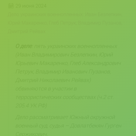
29 июня 2024
Дело украинских военнопленных: Иван Безлепкин,
Юрий Макаренко, Глеб Петрук, Владимир Пузанов,
Дмитрий Рейвах
О деле
: пять украинских военнопленных
(Иван Владимирович Безлепкин, Юрий
Юрьевич Макаренко, Глеб Александрович
Петрук, Владимир Иванович Пузанов,
Дмитрий Николаевич Рейвах)
обвиняются в участии в
террористических сообществах (ч.2 ст.
205.4 УК РФ)
Дело рассматривает Южный окружной
военный суд, судья – Довлатбекян Гурген
Сержикович.