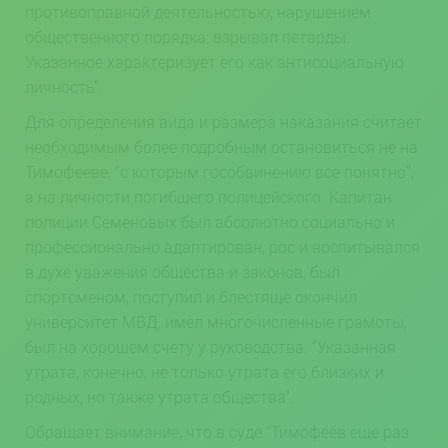
противоправной деятельностью, нарушением
общественного порядка: взрывал петарды.
Указанное характеризует его как антисоциальную
личность”.
Для определения вида и размера наказания считает
необходимым более подробным остановиться не на
Тимофееве, “с которым гособвинению все понятно”,
а на личности погибшего полицейского. Капитан
полиции Семеновых был абсолютно социально и
профессионально адаптирован, рос и воспитывался
в духе уважения общества и законов, был
спортсменом, поступил и блестяще окончил
университет МВД, имел многочисленные грамоты,
был на хорошем счету у руководства. “Указанная
утрата, конечно, не только утрата его близких и
родных, но также утрата общества”.
Обращает внимание, что в суде “Тимофеев еще раз