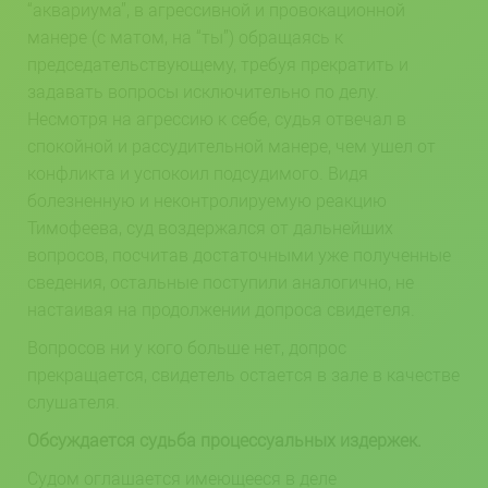
“аквариума”, в агрессивной и провокационной
манере (с матом, на “ты”) обращаясь к
председательствующему, требуя прекратить и
задавать вопросы исключительно по делу.
Несмотря на агрессию к себе, судья отвечал в
спокойной и рассудительной манере, чем ушел от
конфликта и успокоил подсудимого. Видя
болезненную и неконтролируемую реакцию
Тимофеева, суд воздержался от дальнейших
вопросов, посчитав достаточными уже полученные
сведения, остальные поступили аналогично, не
настаивая на продолжении допроса свидетеля.
Вопросов ни у кого больше нет, допрос
прекращается, свидетель остается в зале в качестве
слушателя.
Обсуждается судьба процессуальных издержек.
Судом оглашается имеющееся в деле