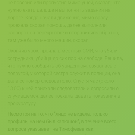
не поверил или пропустил мимо ушей, сказав, что
нужно ехать дальше и выполнять задания на
дороге. Когда начали движение, мимо сразу
проехала скорая помощь, далее выполнили
разворот на перекрестке и отправились обратно,
там уже было много машин, скорая.
Окончив урок, прочла в местных СМИ, что убили
сотрудника, убийца до сих пор на свободе. Решила,
что нужно сообщить об увиденном, связалась с
подругой, у которой сестра служит в полиции, она
дала ее номер следователю. Спустя час (около
13:00) к ней приехали следователи и допросили о
случившемся, далее поехала давать показания в
прокуратуру.
Несмотря на то, что “лицо не видела, только
профиль, на нем был капюшон”, в течение всего
допроса указывает на Тимофеева как