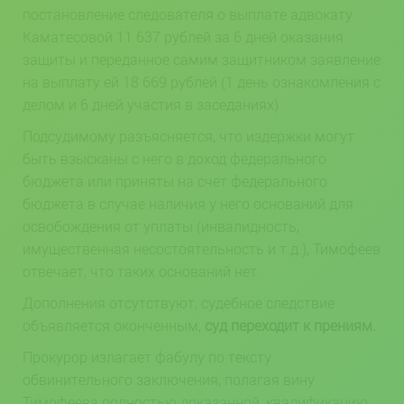
постановление следователя о выплате адвокату
Каматесовой 11 637 рублей за 6 дней оказания
защиты и переданное самим защитником заявление
на выплату ей 18 669 рублей (1 день ознакомления с
делом и 6 дней участия в заседаниях).
Подсудимому разъясняется, что издержки могут
быть взысканы с него в доход федерального
бюджета или приняты на счет федерального
бюджета в случае наличия у него оснований для
освобождения от уплаты (инвалидность,
имущественная несостоятельность и т.д.), Тимофеев
отвечает, что таких оснований нет.
Дополнения отсутствуют, судебное следствие
объявляется оконченным,
суд переходит к прениям.
Прокурор излагает фабулу по тексту
обвинительного заключения, полагая вину
Тимофеева полностью доказанной, квалификацию