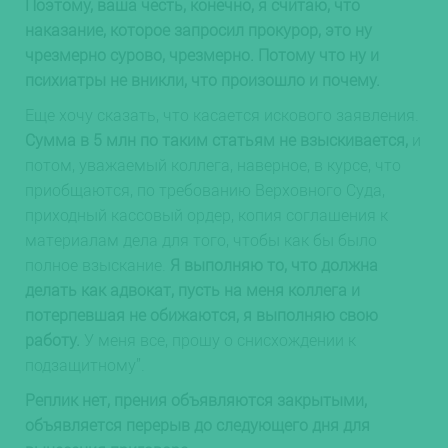
Поэтому, ваша честь, конечно, я считаю, что
наказание, которое запросил прокурор, это ну
чрезмерно сурово, чрезмерно. Потому что ну и
психиатры не вникли, что произошло и почему.
Еще хочу сказать, что касается искового заявления.
Сумма в 5 млн по таким статьям не взыскивается,
и
потом, уважаемый коллега, наверное, в курсе, что
приобщаются, по требованию Верховного Суда,
приходный кассовый ордер, копия соглашения к
материалам дела для того, чтобы как бы было
полное взыскание.
Я выполняю то, что должна
делать как адвокат, пусть на меня коллега и
потерпевшая не обижаются, я выполняю свою
работу.
У меня все, прошу о снисхождении к
подзащитному”.
Реплик нет, прения объявляются закрытыми,
объявляется перерыв до следующего дня для