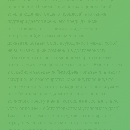
правильной. Помимо “признания в целом своей
вины в ходе настоящего процесса”, это также
подтверждается всеми его предыдущими
показаниями, показаниями свидетелей и
потерпевшей, иными письменными
доказательствами, согласующимися между собой,
не вызывающими сомнений в достоверности.
Объективная сторона вмененных преступлений
несогласия у Тимофеева не вызывает. “Вместе с тем
в судебном заседании Тимофеев показания в части
совершения дезертирства изменил, пояснив, что
вовсе уклоняться от прохождения военной службы
не собирался, приведя мотивы совершенного
воинского преступления, которые не соответствуют
установленным обстоятельствам уголовного дела”.
Тимофеев не смог пояснить, как он планировал
вернуться, ссылался на маленькое денежное