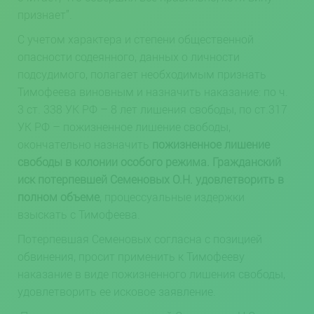
признает”.
С учетом характера и степени общественной
опасности содеянного, данных о личности
подсудимого, полагает необходимым признать
Тимофеева виновным и назначить наказание: по ч.
3 ст. 338 УК РФ – 8 лет лишения свободы, по ст.317
УК РФ – пожизненное лишение свободы,
окончательно назначить
пожизненное лишение
свободы в колонии особого режима. Гражданский
иск потерпевшей Семеновых О.Н. удовлетворить в
полном объеме
, процессуальные издержки
взыскать с Тимофеева.
Потерпевшая Семеновых согласна с позицией
обвинения, просит применить к Тимофееву
наказание в виде пожизненного лишения свободы,
удовлетворить ее исковое заявление.