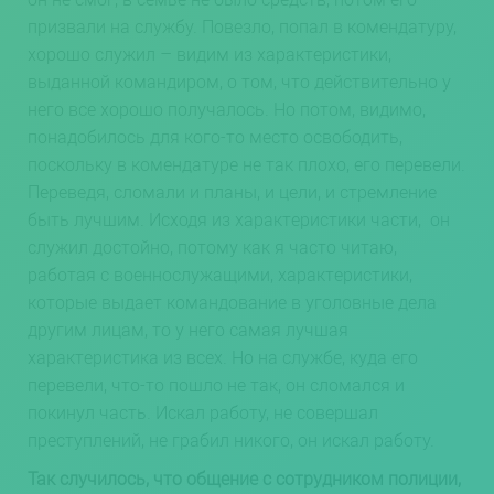
призвали на службу. Повезло, попал в комендатуру,
хорошо служил – видим из характеристики,
выданной командиром, о том, что действительно у
него все хорошо получалось. Но потом, видимо,
понадобилось для кого-то место освободить,
поскольку в комендатуре не так плохо, его перевели.
Переведя, сломали и планы, и цели, и стремление
быть лучшим. Исходя из характеристики части, он
служил достойно, потому как я часто читаю,
работая с военнослужащими, характеристики,
которые выдает командование в уголовные дела
другим лицам, то у него самая лучшая
характеристика из всех. Но на службе, куда его
перевели, что-то пошло не так, он сломался и
покинул часть. Искал работу, не совершал
преступлений, не грабил никого, он искал работу.
Так случилось, что общение с сотрудником полиции,