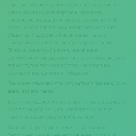
оправдание своих действий: на первом допросе,
равно как и в ходе экспертизы. И наконец,
пресечение совершения новых преступлений. И
здесь, на наш взгляд, можно говорить о защите
общества. Подсудимый не скрывает своего
намерения и дальше совершать преступления.
Поэтому защита общества, пресечение
возможности совершения преступлений возможны
только путем полной и постоянной изоляции
изоляции подсудимого от общества”.
Тимофеев отказывается от участия в прениях,
“
я не
знаю, что это такое
”
.
Выступает адвокат Каматесова, не удержавшись от
слез в процессе речи, т.к. это первое дело в ее
практике с возможным пожизненным.
“За спиной прокурора, судьи стоит закон, и,
безусловно, они принимают решения, исходя из