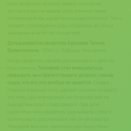
если свидетель не хочет давать показания,
заставить мы не можем, хотя, конечно, меня
интересовали бы характеризующие личность”. Мать
заходит с разрешения суда, оставшись до конца
заседания в качестве слушателя.
Допрашивается свидетель Бурунова Галина
Валентиновна
, 1954 г.р., бабушка Тимофеева.
Когда свидетель начала рассказывать о детстве
подсудимого,
Тимофеев стал вмешиваться,
прерывать ее и препятствовать допросу, сказав
судье, что его это вообще не касается
. Следуя
позиции подзащитного, адвокат решила оставить
эту тему, суд не возражал, но попросил все же
охарактеризовать подсудимого. При даче
характеристики свидетель сдерживала слезы и
всхлипывала, рассказывая, как он ей помогал.
Тимофеев вскочил, несколько раз пнув стенку