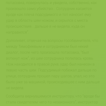
потасовка, повернулась и увидела, собственно, как
произошло само убийство… Сотрудник касается
вроде как плеча подсудимого и тот наносит ему
удар в область шеи ножом, и скрылся с места
происшествия… дальше я не видела, куда он
направился”.
Дополняет, отвечая на вопросы гособвинителя, что
между Тимофеевым и сотрудником был некий
диалог, после чего произошла потасовка, “был
воткнут нож”, из шеи сотрудника полилась кровь.
Нож находился в правой руке, удар был нанесен в
левую часть шеи. Подсудимый побежал дальше по
улице, сотрудник прошел пару шагов, упал, но это
было уже за машиной, происходившее с ним дальше
не видела.
Сообщила вернувшемуся инструктору, что “вроде бы
стала свидетелем чего-то незаконного”, инструктор