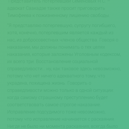
Представитель потерпевшей Семеновых Н.С. –
адвокат Саакадзе также просит приговорить
Тимофеева к пожизненному лишению свободы.
“Я представляю потерпевшую, супругу погибшего,
хотя, конечно, потерпевшим является каждый из
нас, из добросовестных членов общества. Говоря о
наказании, мы должны понимать о тех целях
наказания, которые заложены Уголовным кодексом,
их всего три. Восстановление социальной
справедливости… ну, как таковое здесь невозможно,
потому что нет ничего адекватного тому, что
украдена, похищена жизнь. Говорить о
справедливости можно только в одной ситуации:
когда самому страшному преступлению будет
соответствовать самое строгое наказание.
Исправление подсудимого тоже невозможно,
потому что исправление начинается с раскаяния.
Нигде не было ни момента раскаяния, всегда было