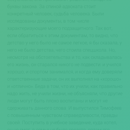
буквы закона. За спиной адвоката стоит
конкретный человек, судьба человека. Были
исследованы документы, в том числе
характеризующие моего подзащитного. Так вот,
если обратиться к этим документам, то видно, что
детство у него было не самое легкое, я бы сказала, у
него не было детства, чего стоила спецшкола. Но,
несмотря на обстоятельства и то, как складывалась
его жизнь, он старался никого не подвести: и учился
хорошо, и спортом занимался, и когда ему доверяли
ответственные задачи, он их выполнял на «хорошо»
и «отлично». Беда в том, что их учили, как правильно
надо жить, не учили жизни, не объясняли, что другие
люди могут быть плохо воспитаны и могут не
сдерживать данного слова. И выпустился Тимофеев
с повышенным чувством справедливости, правды
своей. Поступить в учебное заведение, куда хотел,
он не смог, в семье не было средств, потом его