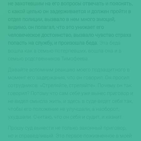
не захотевшим на его вопросы отвечать и пояснять,
с какой целью он задерживается и должен пройти в
отдел полиции, вызвало в нем много эмоций,
видимо, он полагал, что это унижает его
человеческое достоинство, вызвало чувство страха
попасть на службу, и произошла беда.
Эта беда
вошла как в семью потерпевших, вошла она и в
семью родственников Тимофеева.
Давайте вспомним реакцию моего подзащитного в
момент его задержания, что он говорил. Он просил
сотрудников: «Cтреляйте, стреляйте». Почему он так
говорил? Потому что сам себе уже вынес приговор и
не видел смысла жить, и здесь в суде ведет себя так,
чтобы его положение не улучшали, а наоборот,
ухудшали. Считаю, что он себя и судит, и казнит.
Прошу суд вынести не только законный приговор,
но и справедливый. Это первое пожизненное в моей