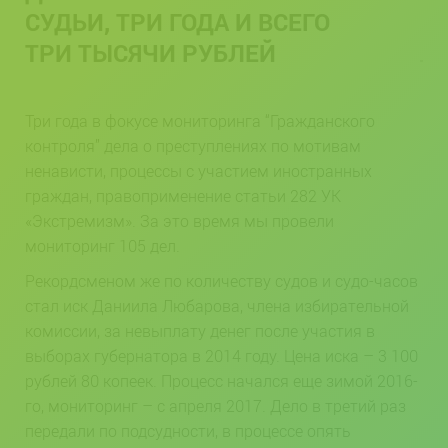
СУДЬИ, ТРИ ГОДА И ВСЕГО
ТРИ ТЫСЯЧИ РУБЛЕЙ
Три года в фокусе мониторинга “Гражданского
контроля” дела о преступлениях по мотивам
ненависти, процессы с участием иностранных
граждан, правоприменение статьи 282 УК
«Экстремизм». За это время мы провели
мониторинг 105 дел.
Рекордсменом же по количеству судов и судо-часов
стал иск Даниила Любарова, члена избирательной
комиссии, за невыплату денег после участия в
выборах губернатора в 2014 году. Цена иска
–
3 100
рублей 80 копеек. Процесс начался еще зимой 2016-
го, мониторинг
–
с апреля 2017.
Дело в третий раз
передали по подсудности, в процессе опять