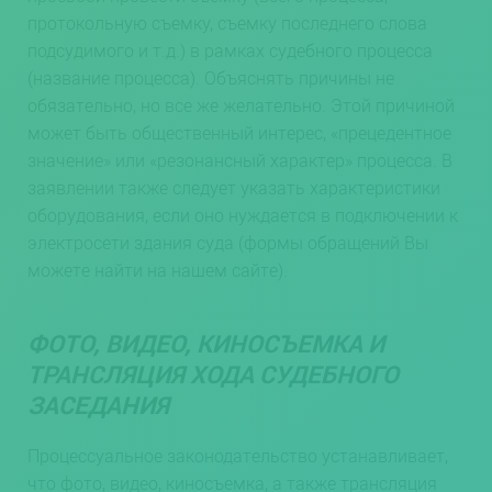
протокольную съемку, съемку последнего слова
подсудимого и т.д.) в рамках судебного процесса
(название процесса). Объяснять причины не
обязательно, но все же желательно. Этой причиной
может быть общественный интерес, «прецедентное
значение» или «резонансный характер» процесса. В
заявлении также следует указать характеристики
оборудования, если оно нуждается в подключении к
электросети здания суда (формы обращений Вы
можете найти на нашем сайте).
ФОТО, ВИДЕО, КИНОСЪЕМКА И
ТРАНСЛЯЦИЯ ХОДА СУДЕБНОГО
ЗАСЕДАНИЯ
Процессуальное законодательство устанавливает,
что фото, видео, киносъемка, а также трансляция