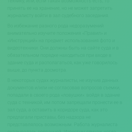
технику, или, если такая возможность есть, то
принять ее на хранение, но не может запретить
журналисту войти в зал судебного заседания.
Во избежание разного рода недоразумений
внимательно изучите положения «Правил» и
«Инструкций» на предмет использования фото и
видеотехники. Они должны быть на сайте суда и в
обязательном порядке находиться при входе в
здание суда и располагаться, как уже говорилось
выше, до пункта досмотра.
В некоторых судах журналисты, не изучив данных
документов и/или не согласовав вопросов съемки,
попадали в своего рода «ловушки»: войдя в здание
суда с техникой, им потом запрещали пронести ее в
зал суда, а оставить в коридоре суда, как это
предлагали приставы, без надзора не
представлялось возможным. Работа журналиста
оказывалась сорванной. Известны случаи, когда