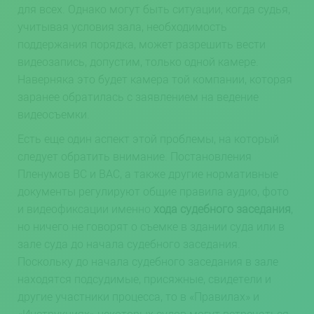
для всех. Однако могут быть ситуации, когда судья,
учитывая условия зала, необходимость
поддержания порядка, может разрешить вести
видеозапись, допустим, только одной камере.
Наверняка это будет камера той компании, которая
заранее обратилась с заявлением на ведение
видеосъемки.
Есть еще один аспект этой проблемы, на который
следует обратить внимание. Постановления
Пленумов ВС и ВАС, а также другие нормативные
документы регулируют общие правила аудио, фото
и видеофиксации именно
хода судебного заседания
,
но ничего не говорят о съемке в здании суда или в
зале суда до начала судебного заседания.
Поскольку до начала судебного заседания в зале
находятся подсудимые, присяжные, свидетели и
другие участники процесса, то в «Правилах» и
«Инструкциях» некоторых судов могут встречаться