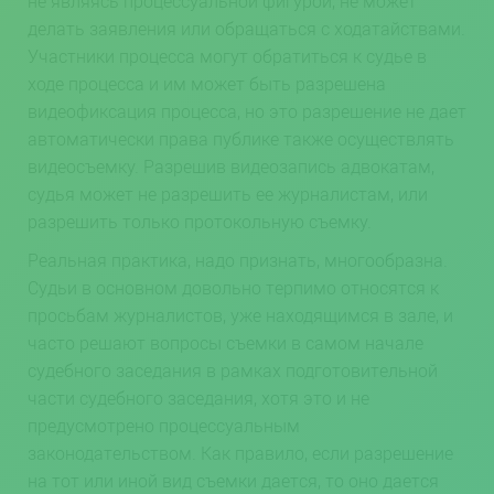
не являясь процессуальной фигурой, не может
делать заявления или обращаться с ходатайствами.
Участники процесса могут обратиться к судье в
ходе процесса и им может быть разрешена
видеофиксация процесса, но это разрешение не дает
автоматически права публике также осуществлять
видеосъемку. Разрешив видеозапись адвокатам,
судья может не разрешить ее журналистам, или
разрешить только протокольную съемку.
Реальная практика, надо признать, многообразна.
Судьи в основном довольно терпимо относятся к
просьбам журналистов, уже находящимся в зале, и
часто решают вопросы съемки в самом начале
судебного заседания в рамках подготовительной
части судебного заседания, хотя это и не
предусмотрено процессуальным
законодательством. Как правило, если разрешение
на тот или иной вид съемки дается, то оно дается