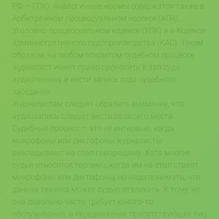
РФ – ГПК). Аналогичные нормы содержатся также в
Арбитражном процессуальном кодексе (АПК),
Уголовно-процессуальном кодексе (УПК) и в Кодексе
административного судопроизводства (КАС). Таким
образом, на любом открытом судебном процессе
журналист имеет право проносить в зал суда
аудиотехнику и вести запись хода судебного
заседания.
Журналистам следует обратить внимание, что
аудиозапись следует вести со своего места.
Судебный процесс – это не интервью, когда
микрофоны или диктофоны журналисты
выкладывают на стол говорящему. Хотя многие
судьи относятся терпимо, когда им на стол ставят
микрофоны или диктофоны, но надо понимать, что
данная техника может судью отвлекать. К тому же
она довольно часто требует какого-то
обслуживания, а передвижение присутствующих лиц