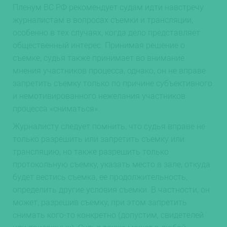
Пленум ВС РФ рекомендует судам идти навстречу
журналистам в вопросах съемки и трансляции,
особенно в тех случаях, когда дело представляет
общественный интерес. Принимая решение о
съемке, судья также принимает во внимание
мнения участников процесса, однако, он не вправе
запретить съемку только по причине субъективного
и немотивированного нежелания участников
процесса «сниматься».
Журналисту следует помнить, что судья вправе не
только разрешить или запретить съемку или
трансляцию, но также разрешить только
протокольную съемку, указать место в зале, откуда
будет вестись съемка, ее продолжительность,
определить другие условия съемки. В частности, он
может, разрешив съемку, при этом запретить
снимать кого-то конкретно (допустим, свидетелей