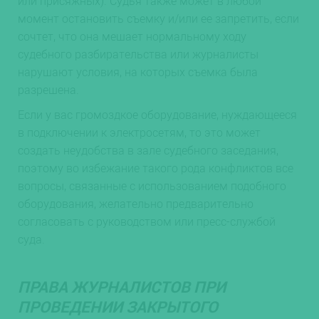
или присяжных). Судья также может в любой
момент остановить съемку и/или ее запретить, если
сочтет, что она мешает нормальному ходу
судебного разбирательства или журналисты
нарушают условия, на которых съемка была
разрешена.
Если у вас громоздкое оборудование, нуждающееся
в подключении к электросетям, то это может
создать неудобства в зале судебного заседания,
поэтому во избежание такого рода конфликтов все
вопросы, связанные с использованием подобного
оборудования, желательно предварительно
согласовать с руководством или пресс-службой
суда.
ПРАВА ЖУРНАЛИСТОВ ПРИ
ПРОВЕДЕНИИ ЗАКРЫТОГО