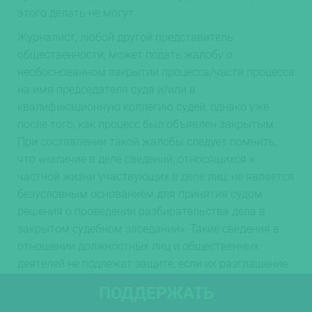
этого делать не могут.
Журналист, любой другой представитель
общественности, может подать жалобу о
необоснованном закрытии процесса/части процесса
на имя председателя суда и/или в
квалификационную коллегию судей, однако уже
после того, как процесс был объявлен закрытым.
При составлении такой жалобы следует помнить,
что «наличие в деле сведений, относящихся к
частной жизни участвующих в деле лиц, не является
безусловным основанием для принятия судом
решения о проведении разбирательства дела в
закрытом судебном заседании». Такие сведения в
отношении должностных лиц и общественных
деятелей не подлежат защите, если их разглашение
может оказать положительное влияние на
ПОДДЕРЖАТЬ
обсуждение в обществе вопрос выполнения