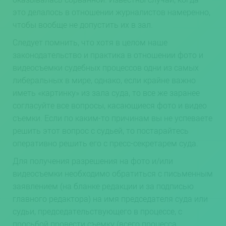
это делалось в отношении журналистов намеренно,
чтобы вообще не допустить их в зал.
Следует помнить, что хотя в целом наше
законодательство и практика в отношении фото и
видеосъемки судебных процессов одни из самых
либеральных в мире, однако, если крайне важно
иметь «картинку» из зала суда, то все же заранее
согласуйте все вопросы, касающиеся фото и видео
съемки. Если по каким-то причинам вы не успеваете
решить этот вопрос с судьей, то постарайтесь
оперативно решить его с пресс-секретарем суда.
Для получения разрешения на фото и/или
видеосъемки необходимо обратиться с письменным
заявлением (на бланке редакции и за подписью
главного редактора) на имя председателя суда или
судьи, председательствующего в процессе, с
просьбой провести съемку (всего процесса,