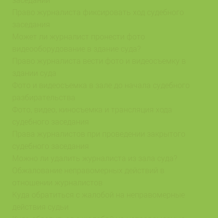
Право журналиста фиксировать ход судебного
заседания
Может ли журналист пронести фото
видеооборудование в здание суда?
Право журналиста вести фото и видеосъемку в
здании суда
Фото и видеосъемка в зале до начала судебного
разбирательства
Фото, видео, киносъемка и трансляция хода
судебного заседания
Права журналистов при проведении закрытого
судебного заседания
Можно ли удалить журналиста из зала суда?
Обжалование неправомерных действий в
отношении журналистов
Куда обратиться с жалобой на неправомерные
действия судьи