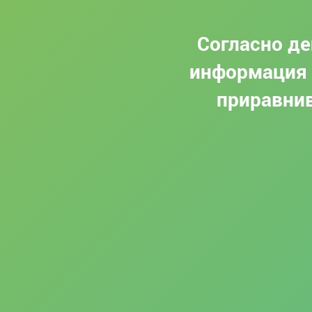
Согласно д
информация 
приравнив