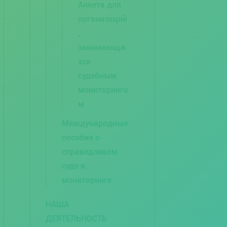
Анкета для
организаций
,
занимающи
хся
судебным
мониторинго
м
Международные
пособия о
справедливом
суде и
мониторинге
НАША
ДЕЯТЕЛЬНОСТЬ