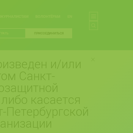
ЖУРНАЛИСТАМ
ВОЛОНТЁРАМ
EN
ГРАТЬ
ПРИСОЕДИНИТЬСЯ
изведен и/или
ом Санкт-
возащитной
 либо касается
т-Петербургской
ганизации