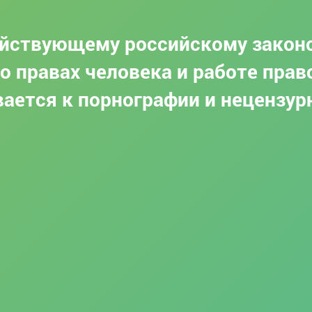
ействующему российскому закон
о правах человека и работе пра
ается к порнографии и нецензур