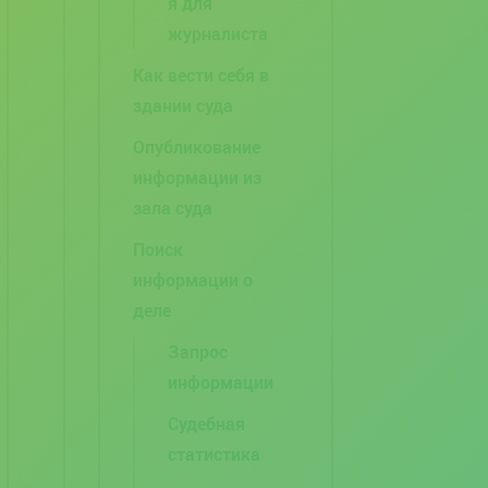
я для
журналиста
Как вести себя в
здании суда
Опубликование
информации из
зала суда
Поиск
информации о
деле
Запрос
информации
Судебная
статистика