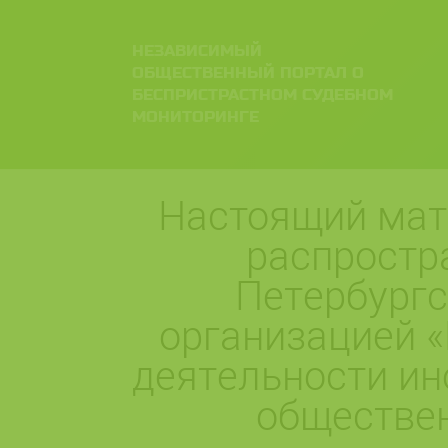
НЕЗАВИСИМЫЙ
ОБЩЕСТВЕННЫЙ ПОРТАЛ О
БЕСПРИСТРАСТНОМ СУДЕБНОМ
МОНИТОРИНГЕ
Настоящий мат
распростр
Петербург
организацией «
деятельности ин
обществе